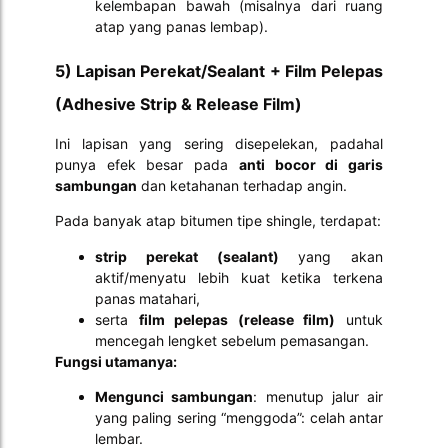
kelembapan bawah (misalnya dari ruang
atap yang panas lembap).
5) Lapisan Perekat/Sealant + Film Pelepas
(Adhesive Strip & Release Film)
Ini lapisan yang sering disepelekan, padahal
punya efek besar pada
anti bocor di garis
sambungan
dan ketahanan terhadap angin.
Pada banyak atap bitumen tipe shingle, terdapat:
strip perekat (sealant)
yang akan
aktif/menyatu lebih kuat ketika terkena
panas matahari,
serta
film pelepas (release film)
untuk
mencegah lengket sebelum pemasangan.
Fungsi utamanya:
Mengunci sambungan
: menutup jalur air
yang paling sering “menggoda”: celah antar
lembar.