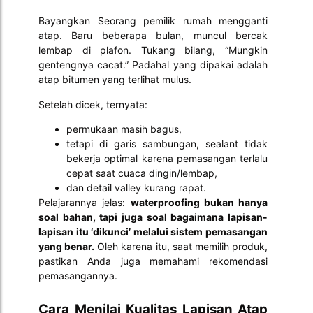
Bayangkan Seorang pemilik rumah mengganti
atap. Baru beberapa bulan, muncul bercak
lembap di plafon. Tukang bilang, “Mungkin
gentengnya cacat.” Padahal yang dipakai adalah
atap bitumen yang terlihat mulus.
Setelah dicek, ternyata:
permukaan masih bagus,
tetapi di garis sambungan, sealant tidak
bekerja optimal karena pemasangan terlalu
cepat saat cuaca dingin/lembap,
dan detail valley kurang rapat.
Pelajarannya jelas:
waterproofing bukan hanya
soal bahan, tapi juga soal bagaimana lapisan-
lapisan itu ‘dikunci’ melalui sistem pemasangan
yang benar.
Oleh karena itu, saat memilih produk,
pastikan Anda juga memahami rekomendasi
pemasangannya.
Cara Menilai Kualitas Lapisan Atap