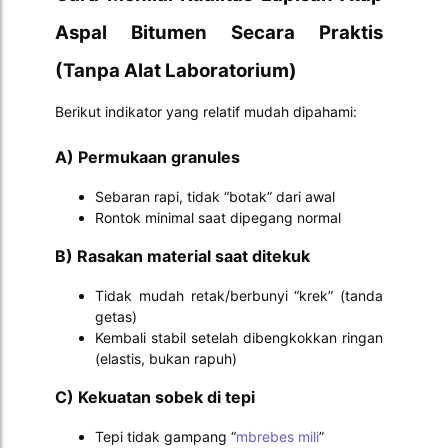
Aspal Bitumen Secara Praktis
(Tanpa Alat Laboratorium)
Berikut indikator yang relatif mudah dipahami:
A) Permukaan granules
Sebaran rapi, tidak “botak” dari awal
Rontok minimal saat dipegang normal
B) Rasakan material saat ditekuk
Tidak mudah retak/berbunyi “krek” (tanda
getas)
Kembali stabil setelah dibengkokkan ringan
(elastis, bukan rapuh)
C) Kekuatan sobek di tepi
Tepi tidak gampang “
mbrebes mili
”