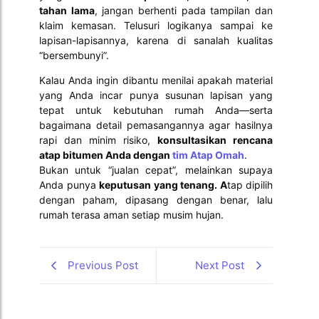
tahan lama
, jangan berhenti pada tampilan dan
klaim kemasan. Telusuri logikanya sampai ke
lapisan-lapisannya, karena di sanalah kualitas
“bersembunyi”.
Kalau Anda ingin dibantu menilai apakah material
yang Anda incar punya susunan lapisan yang
tepat untuk kebutuhan rumah Anda—serta
bagaimana detail pemasangannya agar hasilnya
rapi dan minim risiko,
konsultasikan rencana
atap bitumen Anda dengan
tim Atap Omah
.
Bukan untuk “jualan cepat”, melainkan supaya
Anda punya
keputusan yang tenang. A
tap dipilih
dengan paham, dipasang dengan benar, lalu
rumah terasa aman setiap musim hujan.
Previous Post
Next Post