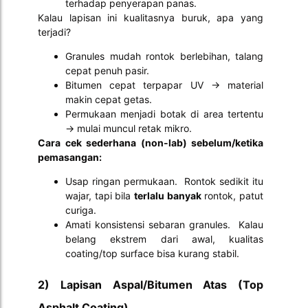
terhadap penyerapan panas.
Kalau lapisan ini kualitasnya buruk, apa yang
terjadi?
Granules mudah rontok berlebihan, talang
cepat penuh pasir.
Bitumen cepat terpapar UV → material
makin cepat getas.
Permukaan menjadi botak di area tertentu
→ mulai muncul retak mikro.
Cara cek sederhana (non-lab) sebelum/ketika
pemasangan:
Usap ringan permukaan. Rontok sedikit itu
wajar, tapi bila
terlalu banyak
rontok, patut
curiga.
Amati konsistensi sebaran granules. Kalau
belang ekstrem dari awal, kualitas
coating/top surface bisa kurang stabil.
2) Lapisan Aspal/Bitumen Atas (Top
Asphalt Coating)