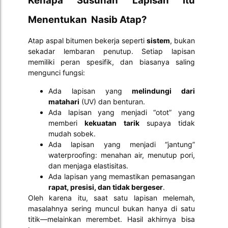
Kenapa Susunan Lapisan Itu
Menentukan Nasib Atap?
Atap aspal bitumen bekerja seperti
sistem
, bukan
sekadar lembaran penutup. Setiap lapisan
memiliki peran spesifik, dan biasanya saling
mengunci fungsi:
Ada lapisan yang
melindungi dari
matahari
(UV) dan benturan.
Ada lapisan yang menjadi “otot” yang
memberi
kekuatan tarik
supaya tidak
mudah sobek.
Ada lapisan yang menjadi “jantung”
waterproofing: menahan air, menutup pori,
dan menjaga elastisitas.
Ada lapisan yang memastikan pemasangan
rapat, presisi, dan tidak bergeser
.
Oleh karena itu, saat satu lapisan melemah,
masalahnya sering muncul bukan hanya di satu
titik—melainkan merembet. Hasil akhirnya bisa