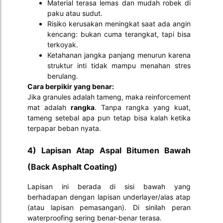
Material terasa lemas dan mudah robek di
paku atau sudut.
Risiko kerusakan meningkat saat ada angin
kencang: bukan cuma terangkat, tapi bisa
terkoyak.
Ketahanan jangka panjang menurun karena
struktur inti tidak mampu menahan stres
berulang.
Cara berpikir yang benar:
Jika granules adalah tameng, maka reinforcement
mat adalah
rangka
. Tanpa rangka yang kuat,
tameng setebal apa pun tetap bisa kalah ketika
terpapar beban nyata.
4) Lapisan Atap Aspal Bitumen Bawah
(Back Asphalt Coating)
Lapisan ini berada di sisi bawah yang
berhadapan dengan lapisan underlayer/alas atap
(atau lapisan pemasangan). Di sinilah peran
waterproofing sering benar-benar terasa.