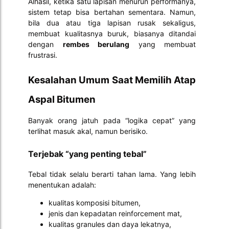
Alhasil, ketika satu lapisan menurun performanya,
sistem tetap bisa bertahan sementara. Namun,
bila dua atau tiga lapisan rusak sekaligus,
membuat kualitasnya buruk, biasanya ditandai
dengan
rembes berulang
yang membuat
frustrasi.
Kesalahan Umum Saat Memilih Atap
Aspal Bitumen
Banyak orang jatuh pada “logika cepat” yang
terlihat masuk akal, namun berisiko.
Terjebak “yang penting tebal”
Tebal tidak selalu berarti tahan lama. Yang lebih
menentukan adalah:
kualitas komposisi bitumen,
jenis dan kepadatan reinforcement mat,
kualitas granules dan daya lekatnya,