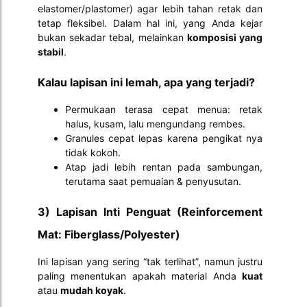
elastomer/plastomer) agar lebih tahan retak dan
tetap fleksibel. Dalam hal ini, yang Anda kejar
bukan sekadar tebal, melainkan
komposisi yang
stabil
.
Kalau lapisan ini lemah, apa yang terjadi?
Permukaan terasa cepat menua: retak
halus, kusam, lalu mengundang rembes.
Granules cepat lepas karena pengikat nya
tidak kokoh.
Atap jadi lebih rentan pada sambungan,
terutama saat pemuaian & penyusutan.
3) Lapisan Inti Penguat (Reinforcement
Mat: Fiberglass/Polyester)
Ini lapisan yang sering “tak terlihat”, namun justru
paling menentukan apakah material Anda
kuat
atau
mudah koyak
.