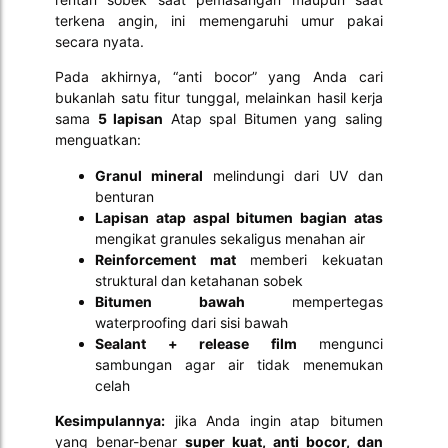
terkena angin, ini memengaruhi umur pakai
secara nyata.
Pada akhirnya, “anti bocor” yang Anda cari
bukanlah satu fitur tunggal, melainkan hasil kerja
sama
5 lapisan
Atap spal Bitumen yang saling
menguatkan:
Granul mineral
melindungi dari UV dan
benturan
Lapisan atap aspal bitumen bagian atas
mengikat granules sekaligus menahan air
Reinforcement mat
memberi kekuatan
struktural dan ketahanan sobek
Bitumen bawah
mempertegas
waterproofing dari sisi bawah
Sealant + release film
mengunci
sambungan agar air tidak menemukan
celah
Kesimpulannya:
jika Anda ingin atap bitumen
yang benar-benar
super kuat, anti bocor, dan