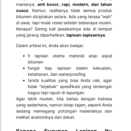
manisnya:
anti bocor, rapi, modern, dan tahan
cuaca
. Namun, realitanya tidak semua produk
bitumen diciptakan setara. Ada yang terasa “wah”
di awal, tapi mulai rewel setelah beberapa musim.
Kenapa? Sering kali jawabannya ada di tempat
yang jarang diperhatikan:
lapisan-lapisannya
.
Dalam artikel ini, Anda akan belajar:
5 lapisan utama material atap aspal
bitumen
fungsi tiap lapisan dalam kekuatan,
ketahanan, dan waterproofing
tanda kualitas yang bisa Anda cek, agar
tidak “terjebak” spesifikasi yang terdengar
bagus tapi rapuh di lapangan
Agar lebih mudah, kita bahas dengan bahasa
yang sederhana, namun tetap tajam, seperti Anda
sedang memegang potongan materialnya dan
melihat anatominya dari dekat.