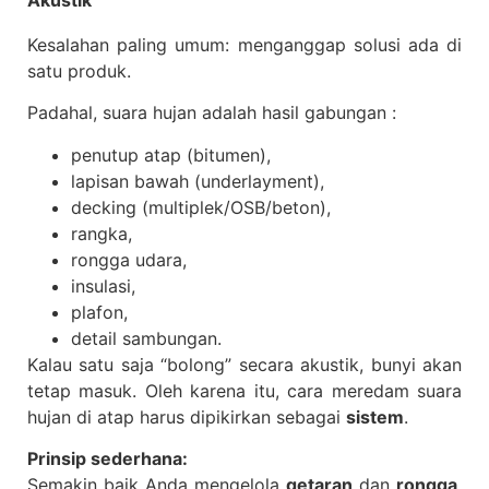
Kesalahan paling umum: menganggap solusi ada di
satu produk.
Padahal, suara hujan adalah hasil gabungan :
penutup atap (bitumen),
lapisan bawah (underlayment),
decking (multiplek/OSB/beton),
rangka,
rongga udara,
insulasi,
plafon,
detail sambungan.
Kalau satu saja “bolong” secara akustik, bunyi akan
tetap masuk. Oleh karena itu, cara meredam suara
hujan di atap harus dipikirkan sebagai
sistem
.
Prinsip sederhana:
Semakin baik Anda mengelola
getaran
dan
rongga
,