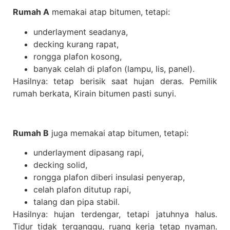
Rumah A
memakai atap bitumen, tetapi:
underlayment seadanya,
decking kurang rapat,
rongga plafon kosong,
banyak celah di plafon (lampu, lis, panel).
Hasilnya: tetap berisik saat hujan deras. Pemilik
rumah berkata, Kirain bitumen pasti sunyi.
Rumah B
juga memakai atap bitumen, tetapi:
underlayment dipasang rapi,
decking solid,
rongga plafon diberi insulasi penyerap,
celah plafon ditutup rapi,
talang dan pipa stabil.
Hasilnya: hujan terdengar, tetapi jatuhnya halus.
Tidur tidak terganggu, ruang kerja tetap nyaman.