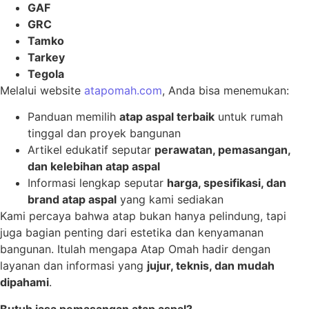
GAF
GRC
Tamko
Tarkey
Tegola
Melalui website
atapomah.com
, Anda bisa menemukan:
Panduan memilih
atap aspal terbaik
untuk rumah
tinggal dan proyek bangunan
Artikel edukatif seputar
perawatan, pemasangan,
dan kelebihan atap aspal
Informasi lengkap seputar
harga, spesifikasi, dan
brand atap aspal
yang kami sediakan
Kami percaya bahwa atap bukan hanya pelindung, tapi
juga bagian penting dari estetika dan kenyamanan
bangunan. Itulah mengapa Atap Omah hadir dengan
layanan dan informasi yang
jujur, teknis, dan mudah
dipahami
.
Butuh jasa pemasangan atap aspal?