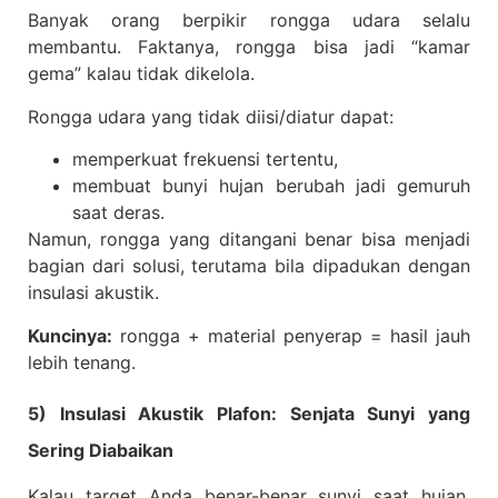
Banyak orang berpikir rongga udara selalu
membantu. Faktanya, rongga bisa jadi “kamar
gema” kalau tidak dikelola.
Rongga udara yang tidak diisi/diatur dapat:
memperkuat frekuensi tertentu,
membuat bunyi hujan berubah jadi gemuruh
saat deras.
Namun, rongga yang ditangani benar bisa menjadi
bagian dari solusi, terutama bila dipadukan dengan
insulasi akustik.
Kuncinya:
rongga + material penyerap = hasil jauh
lebih tenang.
5) Insulasi Akustik Plafon: Senjata Sunyi yang
Sering Diabaikan
Kalau target Anda benar-benar sunyi saat hujan,