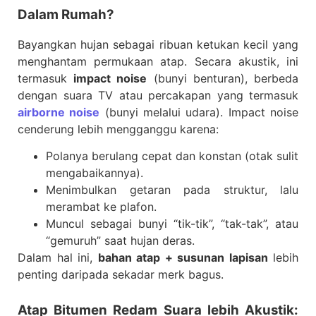
Dalam Rumah?
Bayangkan hujan sebagai ribuan ketukan kecil yang
menghantam permukaan atap. Secara akustik, ini
termasuk
impact noise
(bunyi benturan), berbeda
dengan suara TV atau percakapan yang termasuk
airborne noise
(bunyi melalui udara). Impact noise
cenderung lebih mengganggu karena:
Polanya berulang cepat dan konstan (otak sulit
mengabaikannya).
Menimbulkan getaran pada struktur, lalu
merambat ke plafon.
Muncul sebagai bunyi “tik-tik”, “tak-tak”, atau
“gemuruh” saat hujan deras.
Dalam hal ini,
bahan atap + susunan lapisan
lebih
penting daripada sekadar merk bagus.
Atap Bitumen Redam Suara lebih Akustik: