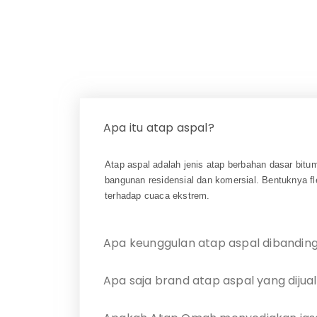
Apa itu atap aspal?
Atap aspal adalah jenis atap berbahan dasar bitu
bangunan residensial dan komersial. Bentuknya fle
terhadap cuaca ekstrem.
Apa keunggulan atap aspal dibanding 
Apa saja brand atap aspal yang diju