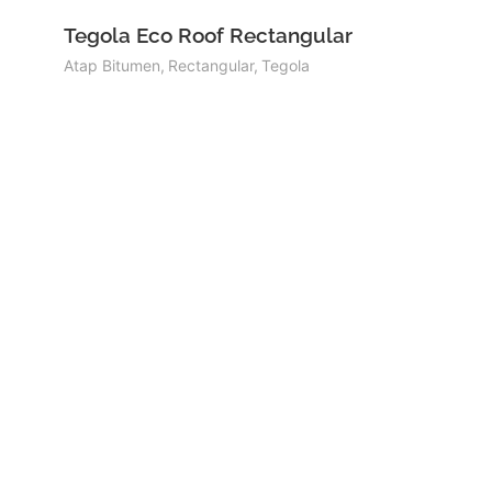
Tegola Eco Roof Rectangular
Atap Bitumen
,
Rectangular
,
Tegola