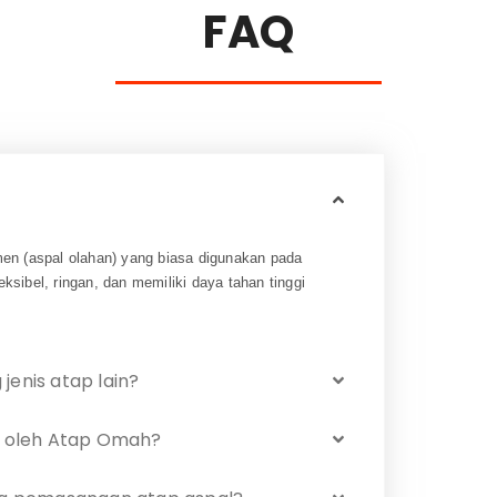
FAQ
men (aspal olahan) yang biasa digunakan pada
ksibel, ringan, dan memiliki daya tahan tinggi
jenis atap lain?
al oleh Atap Omah?