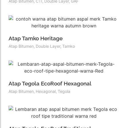
Atap Bitumen
,
CTI
,
Double Layer
,
GAF
Atap Tamko Heritage
Atap Bitumen
,
Double Layer
,
Tamko
Atap Tegola EcoRoof Hexagonal
Atap Bitumen
,
Hexagonal
,
Tegola