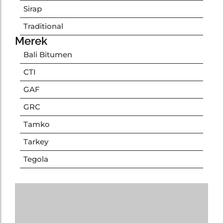
Sirap
Traditional
Merek
Bali Bitumen
CTI
GAF
GRC
Tamko
Tarkey
Tegola