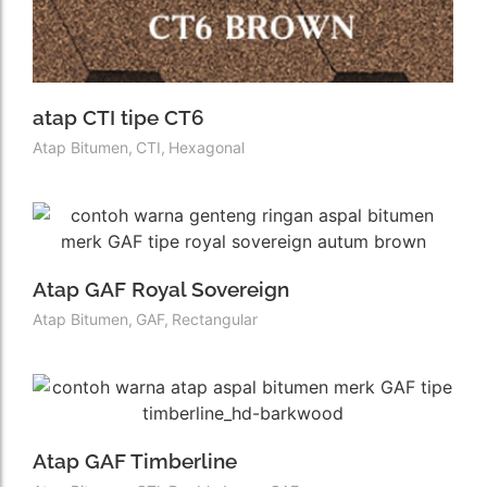
atap CTI tipe CT6
Atap Bitumen
,
CTI
,
Hexagonal
Atap GAF Royal Sovereign
Atap Bitumen
,
GAF
,
Rectangular
Atap GAF Timberline