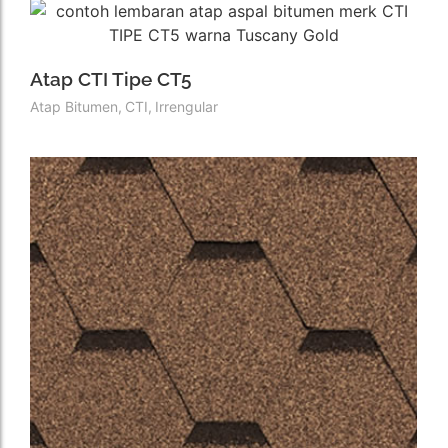
Atap CTI Tipe CT5
Atap Bitumen
,
CTI
,
Irrengular