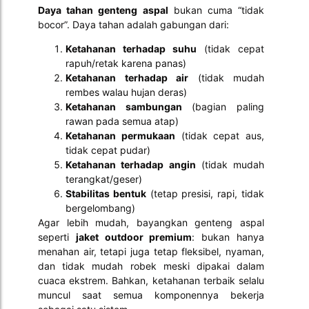
Daya tahan genteng aspal
bukan cuma “tidak
bocor”. Daya tahan adalah gabungan dari:
Ketahanan terhadap suhu
(tidak cepat
rapuh/retak karena panas)
Ketahanan terhadap air
(tidak mudah
rembes walau hujan deras)
Ketahanan sambungan
(bagian paling
rawan pada semua atap)
Ketahanan permukaan
(tidak cepat aus,
tidak cepat pudar)
Ketahanan terhadap angin
(tidak mudah
terangkat/geser)
Stabilitas bentuk
(tetap presisi, rapi, tidak
bergelombang)
Agar lebih mudah, bayangkan genteng aspal
seperti
jaket outdoor premium
: bukan hanya
menahan air, tetapi juga tetap fleksibel, nyaman,
dan tidak mudah robek meski dipakai dalam
cuaca ekstrem. Bahkan, ketahanan terbaik selalu
muncul saat semua komponennya bekerja