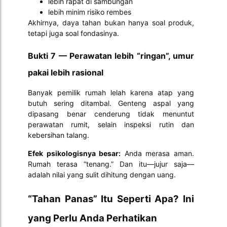
lebih rapat di sambungan
lebih minim risiko rembes
Akhirnya, daya tahan bukan hanya soal produk,
tetapi juga soal fondasinya.
Bukti 7 — Perawatan lebih “ringan”, umur
pakai lebih rasional
Banyak pemilik rumah lelah karena atap yang
butuh sering ditambal. Genteng aspal yang
dipasang benar cenderung tidak menuntut
perawatan rumit, selain inspeksi rutin dan
kebersihan talang.
Efek psikologisnya besar:
Anda merasa aman.
Rumah terasa “tenang.” Dan itu—jujur saja—
adalah nilai yang sulit dihitung dengan uang.
“Tahan Panas” Itu Seperti Apa? Ini
yang Perlu Anda Perhatikan