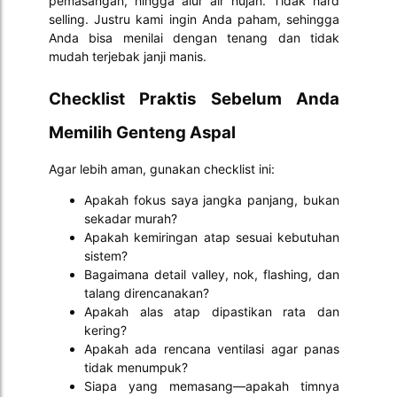
pemasangan, hingga alur air hujan. Tidak hard
selling. Justru kami ingin Anda paham, sehingga
Anda bisa menilai dengan tenang dan tidak
mudah terjebak janji manis.
Checklist Praktis Sebelum Anda
Memilih Genteng Aspal
Agar lebih aman, gunakan checklist ini:
Apakah fokus saya jangka panjang, bukan
sekadar murah?
Apakah kemiringan atap sesuai kebutuhan
sistem?
Bagaimana detail valley, nok, flashing, dan
talang direncanakan?
Apakah alas atap dipastikan rata dan
kering?
Apakah ada rencana ventilasi agar panas
tidak menumpuk?
Siapa yang memasang—apakah timnya