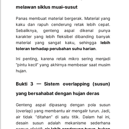
melawan siklus muai–susut
Panas membuat material bergerak. Material yang
kaku dan rapuh cenderung retak lebih cepat.
Sebaliknya, genteng aspal dikenal punya
karakter yang lebih fleksibel dibanding banyak
material yang sangat kaku, sehingga
lebih
toleran terhadap perubahan suhu harian
.
Ini penting, karena retak mikro sering menjadi
“pintu kecil” yang akhirnya membesar saat musim
hujan.
Bukti 3 — Sistem overlapping (susun)
yang bersahabat dengan hujan deras
Genteng aspal dipasang dengan pola susun
(overlap) yang membantu air mengalir turun. Jadi,
air tidak “ditahan” di satu titik. Dalam hal ini,
desain susun adalah mekanisme sederhana
namun efektif:
air lebih cenderung turun, bukan