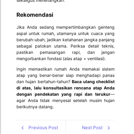
sekaligus menenangkan.
Rekomendasi
Jika Anda sedang mempertimbangkan genteng
aspal untuk rumah, utamanya untuk cuaca yang
berubah-ubah, jadikan ketahanan jangka panjang
sebagai patokan utama. Periksa detail teknis,
pastikan pemasangan rapi, dan jangan
mengorbankan fondasi (alas atap + ventilasi).
Ingin memastikan rumah Anda memakai sistem
atap yang benar-benar siap menghadapi panas
dan hujan bertahun-tahun?
Baca ulang checklist
di atas, lalu konsultasikan rencana atap Anda
dengan pendekatan yang rapi dan terukur
—
agar Anda tidak menyesal setelah musim hujan
berikutnya datang.
Previous Post
Next Post