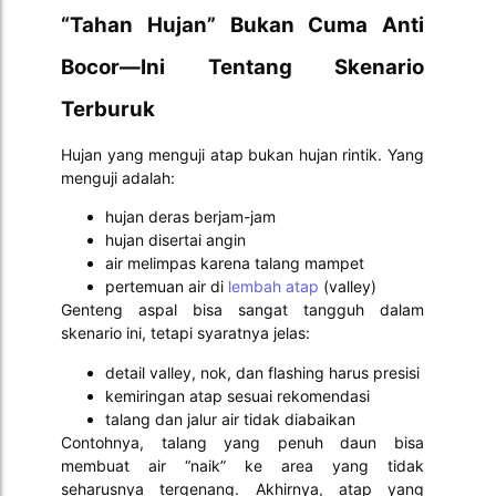
“Tahan Hujan” Bukan Cuma Anti
Bocor—Ini Tentang Skenario
Terburuk
Hujan yang menguji atap bukan hujan rintik. Yang
menguji adalah:
hujan deras berjam-jam
hujan disertai angin
air melimpas karena talang mampet
pertemuan air di
lembah atap
(valley)
Genteng aspal bisa sangat tangguh dalam
skenario ini, tetapi syaratnya jelas:
detail valley, nok, dan flashing harus presisi
kemiringan atap sesuai rekomendasi
talang dan jalur air tidak diabaikan
Contohnya, talang yang penuh daun bisa
membuat air “naik” ke area yang tidak
seharusnya tergenang. Akhirnya, atap yang