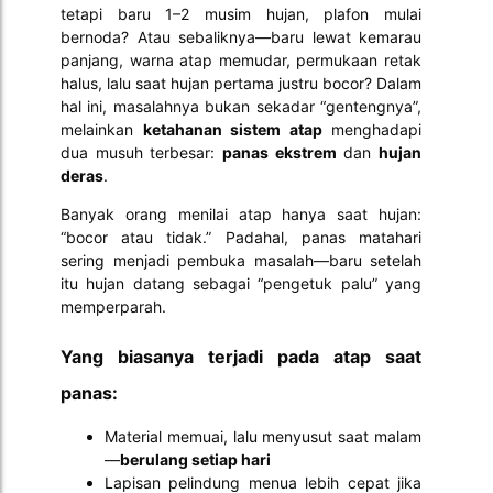
tetapi baru 1–2 musim hujan, plafon mulai
bernoda? Atau sebaliknya—baru lewat kemarau
panjang, warna atap memudar, permukaan retak
halus, lalu saat hujan pertama justru bocor? Dalam
hal ini, masalahnya bukan sekadar “gentengnya”,
melainkan
ketahanan sistem atap
menghadapi
dua musuh terbesar:
panas ekstrem
dan
hujan
deras
.
Banyak orang menilai atap hanya saat hujan:
“bocor atau tidak.” Padahal, panas matahari
sering menjadi pembuka masalah—baru setelah
itu hujan datang sebagai “pengetuk palu” yang
memperparah.
Yang biasanya terjadi pada atap saat
panas:
Material memuai, lalu menyusut saat malam
—
berulang setiap hari
Lapisan pelindung menua lebih cepat jika