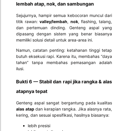
lembah atap, nok, dan sambungan
Sejujurnya, hampir semua kebocoran muncul dari
titik rawan:
valley/lembah
,
nok
, flashing, talang,
dan pertemuan dinding. Genteng aspal yang
dipasang dengan sistem yang benar biasanya
memiliki solusi detail untuk area-area ini.
Namun, catatan penting: ketahanan tinggi tetap
butuh eksekusi rapi. Karena itu, membahas “daya
tahan” tanpa membahas pemasangan adalah
ilusi.
Bukti 6 — Stabil dan rapi jika rangka & alas
atapnya tepat
Genteng aspal sangat bergantung pada kualitas
alas atap
dan kerapian rangka. Jika alasnya rata,
kering, dan sesuai spesifikasi, hasilnya biasanya:
lebih presisi