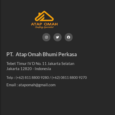
PT. Atap Omah Bhumi Perkasa
Tebet Timur IV D No. 11 Jakarta Selatan
Jakarta 12820 - Indonesia
Telp : (+62) 811 8800 9280 / (+62) 0811 8800 9270
Email : atapomah@gmail.com