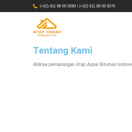
(+62) 811 88 00 9280 / (+62) 811 88 00 9270
Tentang Kami
Ahlinya pemasangan Atap Aspal Bitumen Indone