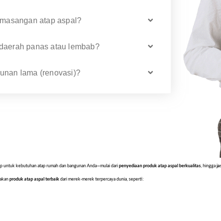
masangan atap aspal?
 daerah panas atau lembab?
gunan lama (renovasi)?
ngkap untuk kebutuhan atap rumah dan bangunan Anda—mulai dari
penyediaan produk atap aspal berkualitas
, hingga
ja
iakan
produk atap aspal terbaik
dari merek-merek terpercaya dunia, seperti: