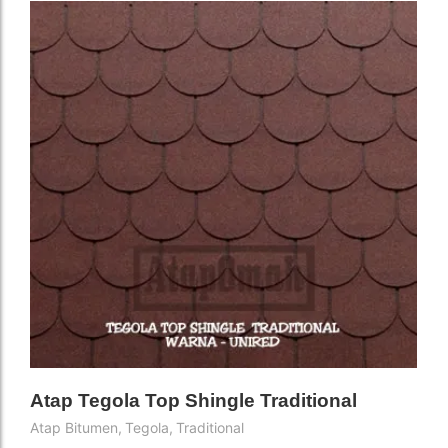
Atap Tegola Top Shingle Traditional
Atap Bitumen
,
Tegola
,
Traditional