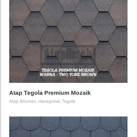
Atap Tegola Premium Mozaik
Atap Bitumen
,
Hexagonal
,
Tegola