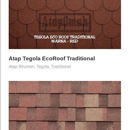
Atap Tegola EcoRoof Traditional
Atap Bitumen
,
Tegola
,
Traditional