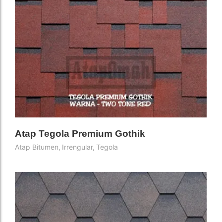
Atap Tegola Premium Gothik
Atap Bitumen
,
Irrengular
,
Tegola