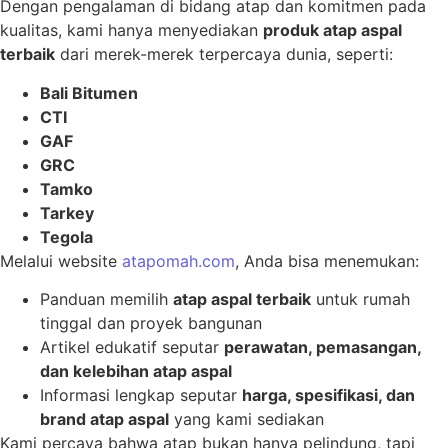
Dengan pengalaman di bidang atap dan komitmen pada
kualitas, kami hanya menyediakan
produk atap aspal
terbaik
dari merek-merek terpercaya dunia, seperti:
Bali Bitumen
CTI
GAF
GRC
Tamko
Tarkey
Tegola
Melalui website
atapomah.com
, Anda bisa menemukan:
Panduan memilih
atap aspal terbaik
untuk rumah
tinggal dan proyek bangunan
Artikel edukatif seputar
perawatan, pemasangan,
dan kelebihan atap aspal
Informasi lengkap seputar
harga, spesifikasi, dan
brand atap aspal
yang kami sediakan
Kami percaya bahwa atap bukan hanya pelindung, tapi