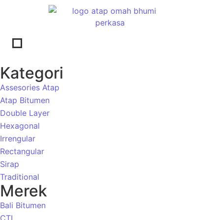
Kategori
Assesories Atap
Atap Bitumen
Double Layer
Hexagonal
Irrengular
Rectangular
Sirap
Traditional
Merek
Bali Bitumen
CTI