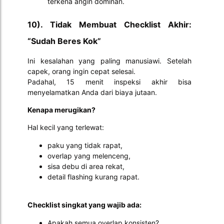
terkena angin dominan.
10). Tidak Membuat Checklist Akhir:
“Sudah Beres Kok”
Ini kesalahan yang paling manusiawi. Setelah
capek, orang ingin cepat selesai.
Padahal, 15 menit inspeksi akhir bisa
menyelamatkan Anda dari biaya jutaan.
Kenapa merugikan?
Hal kecil yang terlewat:
paku yang tidak rapat,
overlap yang melenceng,
sisa debu di area rekat,
detail flashing kurang rapat.
Checklist singkat yang wajib ada:
Apakah semua overlap konsisten?