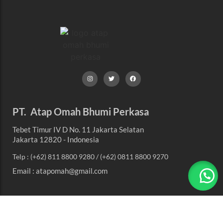
PT. Atap Omah Bhumi Perkasa
Tebet Timur IV D No. 11 Jakarta Selatan
Jakarta 12820 - Indonesia
Telp : (+62) 811 8800 9280 / (+62) 0811 8800 9270
Email : atapomah@gmail.com