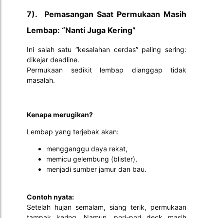
7). Pemasangan Saat Permukaan Masih
Lembap: “Nanti Juga Kering”
Ini salah satu “kesalahan cerdas” paling sering:
dikejar deadline.
Permukaan sedikit lembap dianggap tidak
masalah.
Kenapa merugikan?
Lembap yang terjebak akan:
mengganggu daya rekat,
memicu gelembung (blister),
menjadi sumber jamur dan bau.
Contoh nyata:
Setelah hujan semalam, siang terik, permukaan
tampak kering. Namun, pori-pori deck masih