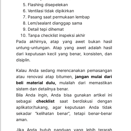
Flashing disepelekan
Ventilasi tidak dipikirkan
Pasang saat permukaan lembap
Lem/sealant dianggap sama
Detail tepi dihemat
Tanpa checklist inspeksi akhir
Pada akhirnya, atap yang awet bukan hasil
untung-untungan. Atap yang awet adalah hasil
dari keputusan kecil yang benar, konsisten, dan
disiplin.
Kalau Anda sedang merencanakan pemasangan
atau renovasi atap bitumen,
jangan mulai dari
beli material dulu,
mulailah dari memastikan
sistem dan detailnya benar.
Bila Anda ingin, Anda bisa gunakan artikel ini
sebagai
checklist
saat berdiskusi dengan
aplikator/tukang, agar keputusan Anda tidak
sekadar “kelihatan benar”, tetapi benar-benar
aman.
Jika Anda butuh panduan yang lebih terarah