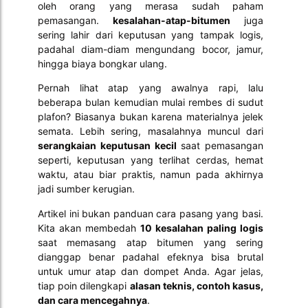
oleh orang yang merasa sudah paham
pemasangan.
kesalahan-atap-bitumen
juga
sering lahir dari keputusan yang tampak logis,
padahal diam-diam mengundang bocor, jamur,
hingga biaya bongkar ulang.
Pernah lihat atap yang awalnya rapi, lalu
beberapa bulan kemudian mulai rembes di sudut
plafon? Biasanya bukan karena materialnya jelek
semata. Lebih sering, masalahnya muncul dari
serangkaian keputusan kecil
saat pemasangan
seperti, keputusan yang terlihat cerdas, hemat
waktu, atau biar praktis, namun pada akhirnya
jadi sumber kerugian.
Artikel ini bukan panduan cara pasang yang basi.
Kita akan membedah
10 kesalahan paling logis
saat memasang atap bitumen yang sering
dianggap benar padahal efeknya bisa brutal
untuk umur atap dan dompet Anda. Agar jelas,
tiap poin dilengkapi
alasan teknis, contoh kasus,
dan cara mencegahnya
.