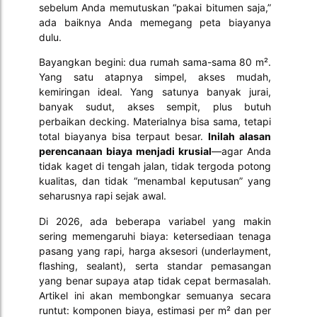
sebelum Anda memutuskan “pakai bitumen saja,”
ada baiknya Anda memegang peta biayanya
dulu.
Bayangkan begini: dua rumah sama-sama 80 m².
Yang satu atapnya simpel, akses mudah,
kemiringan ideal. Yang satunya banyak jurai,
banyak sudut, akses sempit, plus butuh
perbaikan decking. Materialnya bisa sama, tetapi
total biayanya bisa terpaut besar.
Inilah alasan
perencanaan biaya menjadi krusial
—agar Anda
tidak kaget di tengah jalan, tidak tergoda potong
kualitas, dan tidak “menambal keputusan” yang
seharusnya rapi sejak awal.
Di 2026, ada beberapa variabel yang makin
sering memengaruhi biaya: ketersediaan tenaga
pasang yang rapi, harga aksesori (underlayment,
flashing, sealant), serta standar pemasangan
yang benar supaya atap tidak cepat bermasalah.
Artikel ini akan membongkar semuanya secara
runtut: komponen biaya, estimasi per m² dan per