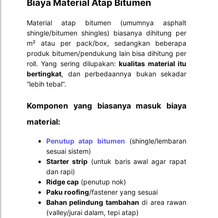
Biaya Material Atap Bitumen
Material atap bitumen (umumnya asphalt
shingle/bitumen shingles) biasanya dihitung per
m² atau per pack/box, sedangkan beberapa
produk bitumen/pendukung lain bisa dihitung per
roll. Yang sering dilupakan:
kualitas material itu
bertingkat
, dan perbedaannya bukan sekadar
“lebih tebal”.
Komponen yang biasanya masuk biaya
material:
Penutup atap bitumen
(shingle/lembaran
sesuai sistem)
Starter strip
(untuk baris awal agar rapat
dan rapi)
Ridge cap
(penutup nok)
Paku roofing
/fastener yang sesuai
Bahan pelindung tambahan
di area rawan
(valley/jurai dalam, tepi atap)