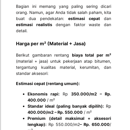
Bagian ini memang yang paling sering dicari
orang. Namun, agar Anda tidak salah paham, kita
buat dua pendekatan:
estimasi cepat
dan
estimasi realistis
dengan faktor waste dan
detail.
Harga per m² (Material + Jasa)
Berikut gambaran rentang
biaya total per m²
(material + jasa) untuk pekerjaan atap bitumen,
tergantung kualitas material, kerumitan, dan
standar aksesori:
Estimasi cepat (rentang umum):
Ekonomis rapi:
Rp
350.000/m2 – Rp.
400.000
/ m²
Standar ideal (paling banyak dipilih):
Rp
400.000/m2 – Rp. 550.000
/ m²
Premium (detail maksimal + aksesori
lengkap):
Rp 550.000/m2
– Rp. 650.000
/