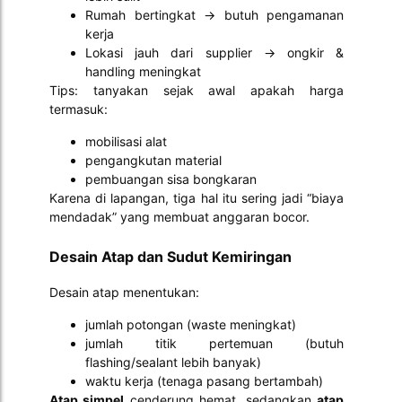
Rumah bertingkat → butuh pengamanan
kerja
Lokasi jauh dari supplier → ongkir &
handling meningkat
Tips: tanyakan sejak awal apakah harga
termasuk:
mobilisasi alat
pengangkutan material
pembuangan sisa bongkaran
Karena di lapangan, tiga hal itu sering jadi “biaya
mendadak” yang membuat anggaran bocor.
Desain Atap dan Sudut Kemiringan
Desain atap menentukan:
jumlah potongan (waste meningkat)
jumlah titik pertemuan (butuh
flashing/sealant lebih banyak)
waktu kerja (tenaga pasang bertambah)
Atap simpel
cenderung hemat, sedangkan
atap