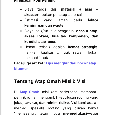
Ringkasan Poin Penting
Biaya terdiri dari
material + jasa +
aksesori
, bukan penutup atap saja.
Estimasi yang aman perlu
faktor
kemiringan
dan
waste
.
Biaya naik/turun dipengaruhi
desain atap,
akses lokasi, kualitas komponen, dan
kondisi atap lama
.
Hemat terbaik adalah
hemat strategis
:
naikkan kualitas di titik rawan, bukan
membabi-buta.
Baca juga artikel :
Tips menghindari bocor atap
bitumen
Tentang Atap Omah Misi & Visi
Di
Atap Omah
, misi kami sederhana: membantu
pemilik rumah mengambil keputusan roofing yang
jelas, terukur, dan minim risiko
. Visi kami adalah
menjadi spesialis roofing yang bukan hanya
“memasang”, tetapi juga
mengedukasi
—agar