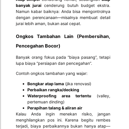
banyak jurai
cenderung butuh budget ekstra.
Namun kabar baiknya: Anda bisa mengontrolnya
dengan perencanaan—misalnya membuat detail
jurai lebih aman, bukan asal cepat.
Ongkos Tambahan Lain (Pembersihan,
Pencegahan Bocor)
Banyak orang fokus pada “biaya pasang”, tetapi
lupa biaya “persiapan dan pencegahan”.
Contoh ongkos tambahan yang wajar:
Bongkar atap lama
(jika renovasi)
Perbaikan rangka/decking
Waterproofing area tertentu
(valley,
pertemuan dinding)
Perapihan talang & aliran air
Kalau Anda ingin menekan risiko, jangan
menghilangkan pos ini. Karena begitu rembes
terjadi, biaya perbaikannya bukan hanya atap—