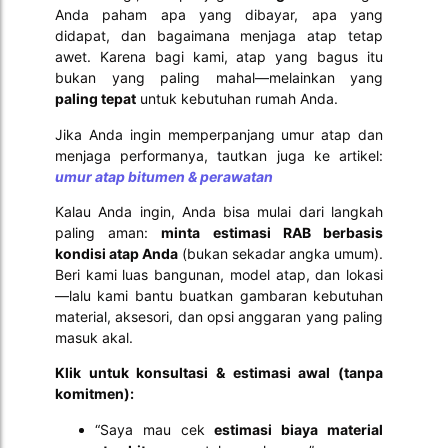
Anda paham apa yang dibayar, apa yang
didapat, dan bagaimana menjaga atap tetap
awet. Karena bagi kami, atap yang bagus itu
bukan yang paling mahal—melainkan yang
paling tepat
untuk kebutuhan rumah Anda.
Jika Anda ingin memperpanjang umur atap dan
menjaga performanya, tautkan juga ke artikel:
umur atap bitumen & perawatan
Kalau Anda ingin, Anda bisa mulai dari langkah
paling aman:
minta estimasi RAB berbasis
kondisi atap Anda
(bukan sekadar angka umum).
Beri kami luas bangunan, model atap, dan lokasi
—lalu kami bantu buatkan gambaran kebutuhan
material, aksesori, dan opsi anggaran yang paling
masuk akal.
Klik untuk konsultasi & estimasi awal (tanpa
komitmen):
“Saya mau cek
estimasi biaya material