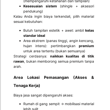
(mempengaruhi ketahanan dan tampilan)
Kesesuaian sistem
(shingle + aksesori
pendukung)
Kalau Anda ingin biaya terkendali, pilih material
sesuai kebutuhan:
Butuh tampilan estetik + awet: ambil
kelas
standar ideal
Area ekstrem (panas tinggi, angin kencang,
hujan intens): pertimbangkan
premium
untuk area tertentu (bukan semuanya)
Strategi cerdasnya:
naikkan kualitas di titik
rawan
, bukan memborong semua premium tanpa
arah.
Area Lokasi Pemasangan (Akses &
Tenaga Kerja)
Biaya jasa sangat dipengaruhi akses:
Rumah di gang sempit → mobilisasi material
lebih sulit