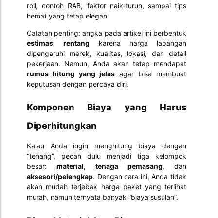
roll, contoh RAB, faktor naik-turun, sampai tips
hemat yang tetap elegan.
Catatan penting: angka pada artikel ini berbentuk
estimasi rentang
karena harga lapangan
dipengaruhi merek, kualitas, lokasi, dan detail
pekerjaan. Namun, Anda akan tetap mendapat
rumus hitung yang jelas
agar bisa membuat
keputusan dengan percaya diri.
Komponen Biaya yang Harus
Diperhitungkan
Kalau Anda ingin menghitung biaya dengan
“tenang”, pecah dulu menjadi tiga kelompok
besar:
material
,
tenaga pemasang
, dan
aksesori/pelengkap
. Dengan cara ini, Anda tidak
akan mudah terjebak harga paket yang terlihat
murah, namun ternyata banyak “biaya susulan”.