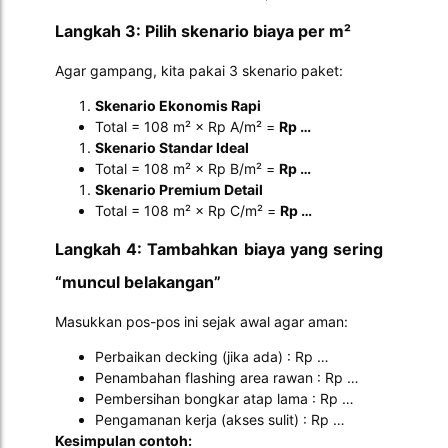
Langkah 3: Pilih skenario biaya per m²
Agar gampang, kita pakai 3 skenario paket:
Skenario Ekonomis Rapi
Total = 108 m² × Rp A/m² =
Rp …
Skenario Standar Ideal
Total = 108 m² × Rp B/m² =
Rp …
Skenario Premium Detail
Total = 108 m² × Rp C/m² =
Rp …
Langkah 4: Tambahkan biaya yang sering
“muncul belakangan”
Masukkan pos-pos ini sejak awal agar aman:
Perbaikan decking (jika ada) : Rp …
Penambahan flashing area rawan : Rp …
Pembersihan bongkar atap lama : Rp …
Pengamanan kerja (akses sulit) : Rp …
Kesimpulan contoh: