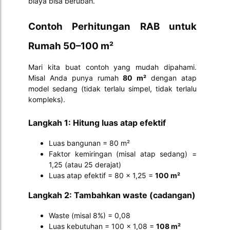
biaya bisa berubah.
Contoh Perhitungan RAB untuk
Rumah 50–100 m²
Mari kita buat contoh yang mudah dipahami.
Misal Anda punya rumah
80 m²
dengan atap
model sedang (tidak terlalu simpel, tidak terlalu
kompleks).
Langkah 1: Hitung luas atap efektif
Luas bangunan = 80 m²
Faktor kemiringan (misal atap sedang) =
1,25 (atau 25 derajat)
Luas atap efektif = 80 × 1,25 =
100 m²
Langkah 2: Tambahkan waste (cadangan)
Waste (misal 8%) = 0,08
Luas kebutuhan = 100 × 1,08 =
108 m²