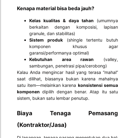
Kenapa material bisa beda jauh?
Kelas kualitas & daya tahan
(umumnya
berkaitan dengan komposisi, lapisan
granule, dan stabilitas)
Sistem produk
(shingle tertentu butuh
komponen khusus agar
garansi/performanya optimal)
Kebutuhan area rawan
(valley,
sambungan, penetrasi pipa/cerobong)
Kalau Anda mengincar hasil yang terasa “mahal”
saat dilihat, biasanya bukan karena mahalnya
satu item—melainkan karena
konsistensi semua
komponen
dipilih dengan benar. Atap itu satu
sistem, bukan satu lembar penutup.
Biaya Tenaga Pemasang
(Kontraktor/Jasa)
Di lapangan, tenaga pasang menentukan dua hal: