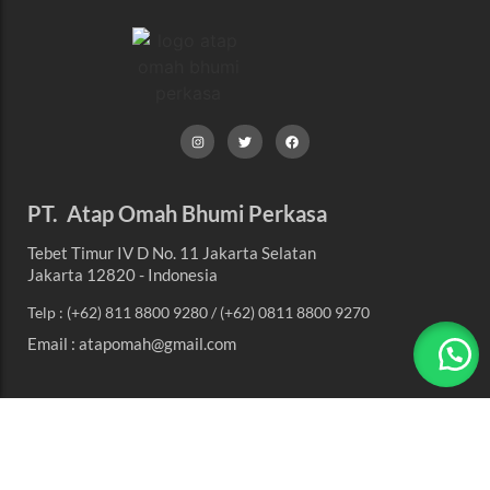
PT. Atap Omah Bhumi Perkasa
Tebet Timur IV D No. 11 Jakarta Selatan
Jakarta 12820 - Indonesia
Telp : (+62) 811 8800 9280 / (+62) 0811 8800 9270
Email : atapomah@gmail.com