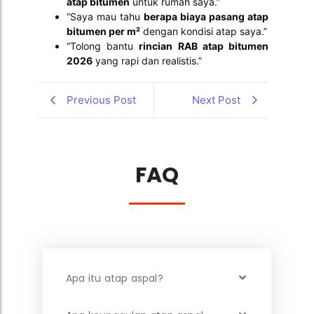
atap bitumen
untuk rumah saya.”
“Saya mau tahu
berapa biaya pasang atap
bitumen per m²
dengan kondisi atap saya.”
“Tolong bantu
rincian RAB atap bitumen
2026
yang rapi dan realistis.”
Previous Post
Next Post
FAQ
Apa itu atap aspal?