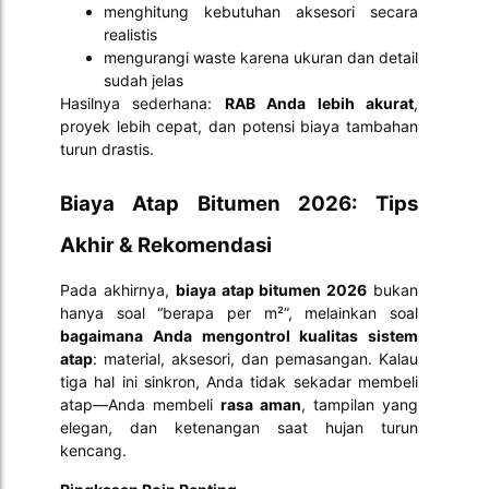
menghitung kebutuhan aksesori secara
realistis
mengurangi waste karena ukuran dan detail
sudah jelas
Hasilnya sederhana:
RAB Anda lebih akurat
,
proyek lebih cepat, dan potensi biaya tambahan
turun drastis.
Biaya Atap Bitumen 2026: Tips
Akhir & Rekomendasi
Pada akhirnya,
biaya atap bitumen 2026
bukan
hanya soal “berapa per m²”, melainkan soal
bagaimana Anda mengontrol kualitas sistem
atap
: material, aksesori, dan pemasangan. Kalau
tiga hal ini sinkron, Anda tidak sekadar membeli
atap—Anda membeli
rasa aman
, tampilan yang
elegan, dan ketenangan saat hujan turun
kencang.