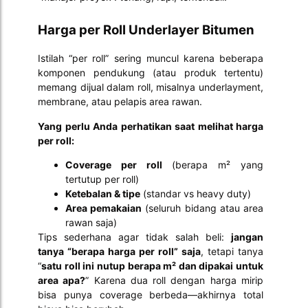
Harga per Roll Underlayer Bitumen
Istilah “per roll” sering muncul karena beberapa
komponen pendukung (atau produk tertentu)
memang dijual dalam roll, misalnya underlayment,
membrane, atau pelapis area rawan.
Yang perlu Anda perhatikan saat melihat harga
per roll:
Coverage per roll
(berapa m² yang
tertutup per roll)
Ketebalan & tipe
(standar vs heavy duty)
Area pemakaian
(seluruh bidang atau area
rawan saja)
Tips sederhana agar tidak salah beli:
jangan
tanya “berapa harga per roll” saja
, tetapi tanya
“
satu roll ini nutup berapa m² dan dipakai untuk
area apa?
” Karena dua roll dengan harga mirip
bisa punya coverage berbeda—akhirnya total