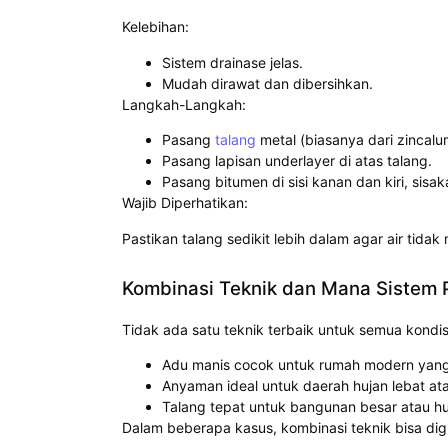
Kelebihan:
Sistem drainase jelas.
Mudah dirawat dan dibersihkan.
Langkah-Langkah:
Pasang
talang
metal (biasanya dari zincalum
Pasang lapisan underlayer di atas talang.
Pasang bitumen di sisi kanan dan kiri, sisa
Wajib Diperhatikan:
Pastikan talang sedikit lebih dalam agar air tida
Kombinasi Teknik dan Mana Sistem 
Tidak ada satu teknik terbaik untuk semua kondis
Adu manis cocok untuk rumah modern yang 
Anyaman ideal untuk daerah hujan lebat at
Talang tepat untuk bangunan besar atau huni
Dalam beberapa kasus, kombinasi teknik bisa dig