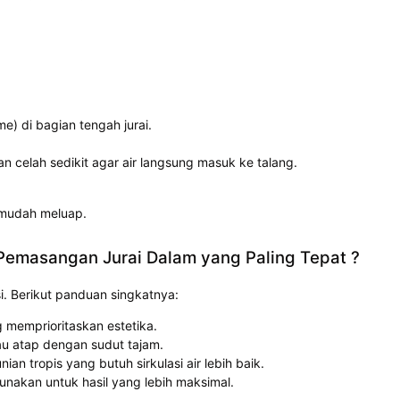
e) di bagian tengah jurai.
kan celah sedikit agar air langsung masuk ke talang.
k mudah meluap.
Pemasangan Jurai Dalam yang Paling Tepat ?
i. Berikut panduan singkatnya:
memprioritaskan estetika.
au atap dengan sudut tajam.
an tropis yang butuh sirkulasi air lebih baik.
unakan untuk hasil yang lebih maksimal.