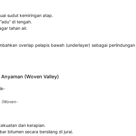
uai sudut kemiringan atap.
“adu” di tengah.
ar tahan air.
ambahkan overlap pelapis bawah (underlayer) sebagai perlindungan
k Anyaman (Woven Valley)
n (Woven-
ekuatan dan kerapian.
 bitumen secara bersilang di jurai.