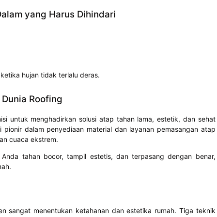
Dalam yang Harus Dihindari
tika hujan tidak terlalu deras.
 Dunia Roofing
isi untuk menghadirkan solusi atap tahan lama, estetik, dan sehat
di pionir dalam penyediaan material dan layanan pemasangan atap
han cuaca ekstrem.
 Anda tahan bocor, tampil estetis, dan terpasang dengan benar,
mah.
en sangat menentukan ketahanan dan estetika rumah. Tiga teknik