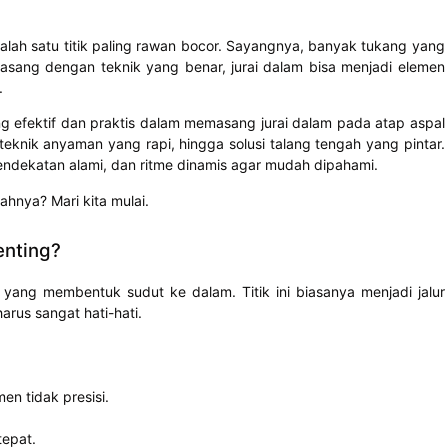
salah satu titik paling rawan bocor. Sayangnya, banyak tukang yang
ipasang dengan teknik yang benar, jurai dalam bisa menjadi elemen
.
ing efektif dan praktis dalam memasang jurai dalam pada atap aspal
 teknik anyaman yang rapi, hingga solusi talang tengah yang pintar.
ndekatan alami, dan ritme dinamis agar mudah dipahami.
hnya? Mari kita mulai.
enting?
yang membentuk sudut ke dalam. Titik ini biasanya menjadi jalur
arus sangat hati-hati.
en tidak presisi.
epat.