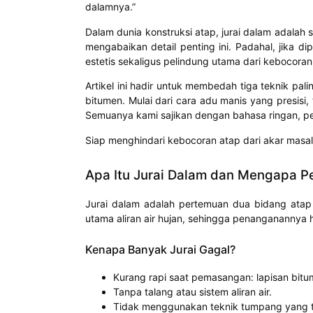
dalamnya.”
Dalam dunia konstruksi atap, jurai dalam adalah 
mengabaikan detail penting ini. Padahal, jika d
estetis sekaligus pelindung utama dari kebocoran
Artikel ini hadir untuk membedah tiga teknik pal
bitumen. Mulai dari cara adu manis yang presisi,
Semuanya kami sajikan dengan bahasa ringan, pe
Siap menghindari kebocoran atap dari akar masala
Apa Itu Jurai Dalam dan Mengapa P
Jurai dalam adalah pertemuan dua bidang atap 
utama aliran air hujan, sehingga penanganannya h
Kenapa Banyak Jurai Gagal?
Kurang rapi saat pemasangan: lapisan bitum
Tanpa talang atau sistem aliran air.
Tidak menggunakan teknik tumpang yang t