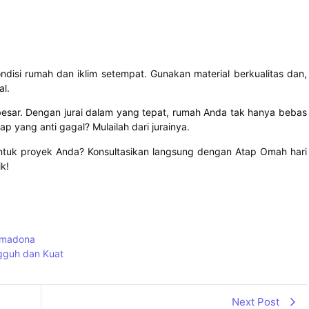
disi rumah dan iklim setempat. Gunakan material berkualitas dan,
al.
besar. Dengan jurai dalam yang tepat, rumah Anda tak hanya bebas
tap yang anti gagal? Mulailah dari jurainya.
untuk proyek Anda? Konsultasikan langsung dengan Atap Omah hari
k!
rimadona
gguh dan Kuat
Next Post