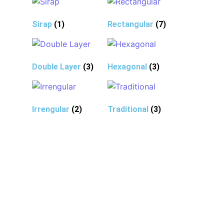
Sirap
(1)
Rectangular
(7)
Double Layer
(3)
Hexagonal
(3)
Irrengular
(2)
Traditional
(3)