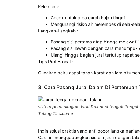
Kelebihan:
Cocok untuk area curah hujan tinggi.
Mengurangi risiko air merembes di sela-sela
Langkah-Langkah :
Pasang sisi pertama atap hingga melewati j
Pasang sisi lawan dengan cara menumpuk d
Ulangi hingga bagian jurai tertutup rapat s
Tips Profesional :
Gunakan paku aspal tahan karat dan lem bitumen
3. Cara Pasang Jurai Dalam Di Pertemuan 
sistem pemasangan Jurai Dalam di tengah Tenga
Talang Zincalume
Ingin solusi praktis yang anti bocor jangka panjan
Cara ini menggabungkan sistem jurai dengan tala