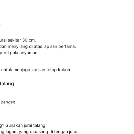
.
urai sekitar 30 cm.
an menyilang di atas lapisan pertama.
eperti pola anyaman.
 untuk menjaga lapisan tetap kokoh.
Talang
h dengan
g? Gunakan jurai talang.
ng logam yang dipasang di tengah jurai.