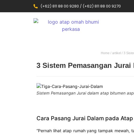
(+62) 811 88 00 9280 / (+62) 811 88 00 9270
Home
/
artikel
/ 3 Sist
3 Sistem Pemasangan Jurai
Sistem Pemasangan Jurai dalam atap bitumen asp
Cara Pasang Jurai Dalam pada Atap
“Pernah lihat atap rumah yang tampak mewah, ta