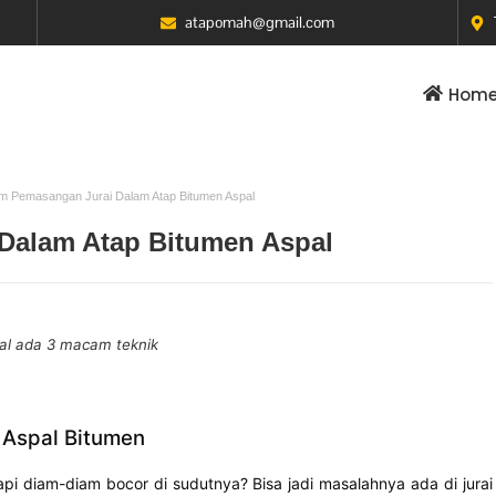
atapomah@gmail.com
Hom
em Pemasangan Jurai Dalam Atap Bitumen Aspal
 Dalam Atap Bitumen Aspal
al ada 3 macam teknik
 Aspal Bitumen
pi diam-diam bocor di sudutnya? Bisa jadi masalahnya ada di jurai