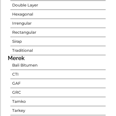
Double Layer
Hexagonal
Irrengular
Rectangular
Sirap
Traditional
Merek
Bali Bitumen
CTI
GAF
GRC
Tamko
Tarkey