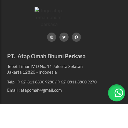
PT. Atap Omah Bhumi Perkasa
Tebet Timur IV D No. 11 Jakarta Selatan
Jakarta 12820 - Indonesia
Telp : (+62) 811 8800 9280 / (+62) 0811 8800 9270
Email : atapomah@gmail.com