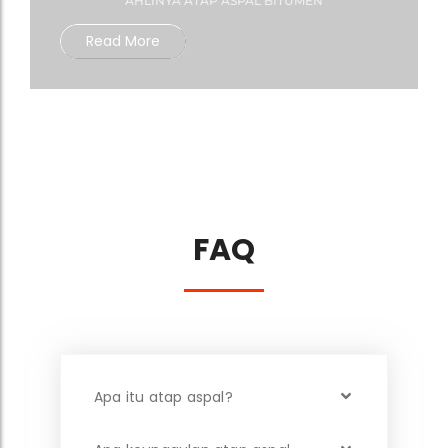
AHLINYA ATAP ASPAL BITUMEN
Read More
FAQ
Apa itu atap aspal?