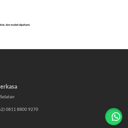
teknis, dan mudah dipahami
.
erkasa
 Selatan
+62) 0811 8800 9270