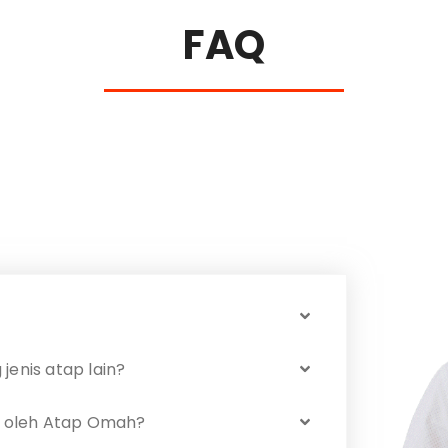
FAQ
jenis atap lain?
al oleh Atap Omah?