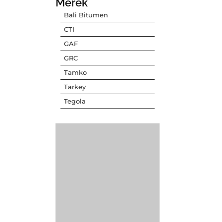
Merek
Bali Bitumen
CTI
GAF
GRC
Tamko
Tarkey
Tegola