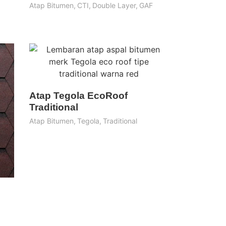
Atap Bitumen
,
CTI
,
Double Layer
,
GAF
Atap Tegola EcoRoof
Traditional
Atap Bitumen
,
Tegola
,
Traditional