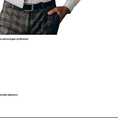
sa pemasangan profesional
.
an mudah dipahami
.