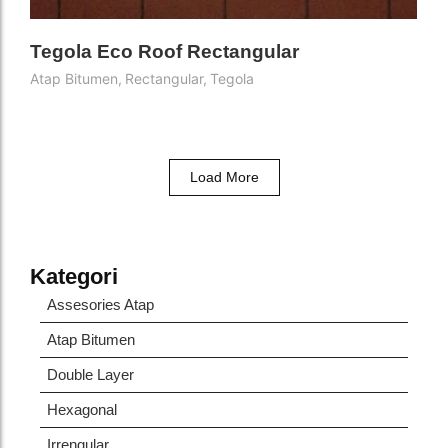
Tegola Eco Roof Rectangular
Atap Bitumen
,
Rectangular
,
Tegola
Load More
Kategori
Assesories Atap
Atap Bitumen
Double Layer
Hexagonal
Irrengular