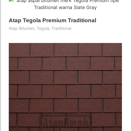
Atap Tegola Premium Traditional
Atap Bitumen
,
Tegola
,
Traditional