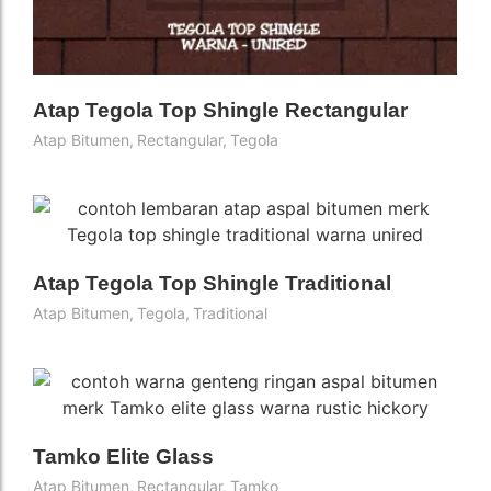
Atap Tegola Top Shingle Rectangular
Atap Bitumen
,
Rectangular
,
Tegola
Atap Tegola Top Shingle Traditional
Atap Bitumen
,
Tegola
,
Traditional
Tamko Elite Glass
Atap Bitumen
,
Rectangular
,
Tamko