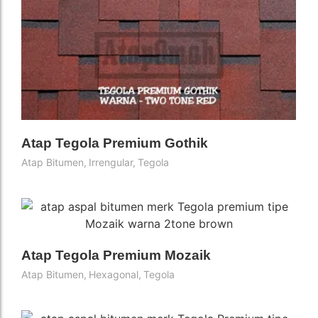
Atap Tegola Premium Gothik
Atap Bitumen
,
Irrengular
,
Tegola
Atap Tegola Premium Mozaik
Atap Bitumen
,
Hexagonal
,
Tegola