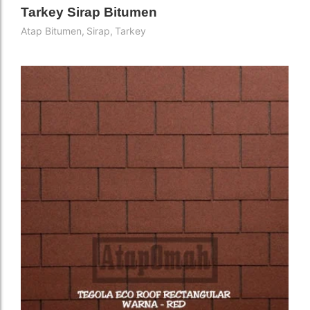
Tarkey Sirap Bitumen
Atap Bitumen
,
Sirap
,
Tarkey