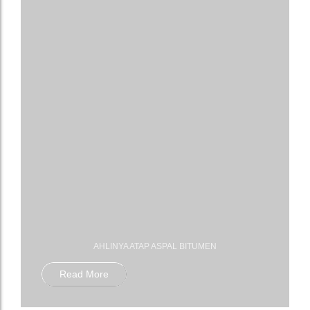
AHLINYA ATAP ASPAL BITUMEN
Read More