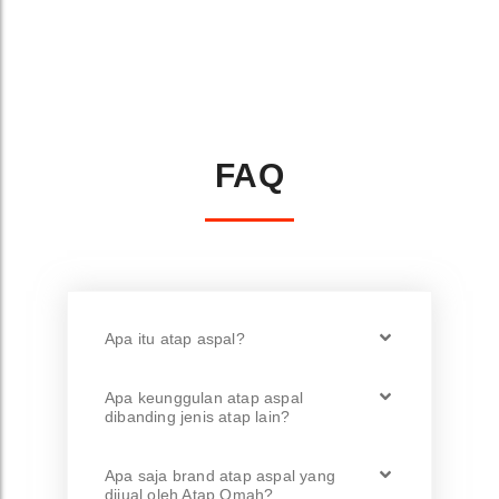
FAQ
Apa itu atap aspal?
Apa keunggulan atap aspal
dibanding jenis atap lain?
Apa saja brand atap aspal yang
dijual oleh Atap Omah?