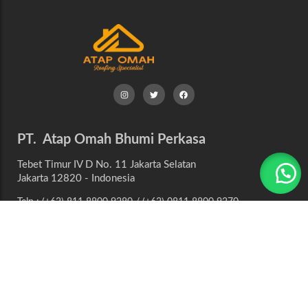
PT. Atap Omah Bhumi Perkasa
Tebet Timur IV D No. 11 Jakarta Selatan
Jakarta 12820 - Indonesia
Telp : (+62) 811 8800 9280 / (+62) 0811 8800 9270
Email : atapomah@gmail.com