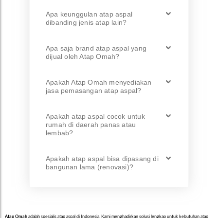
Apa keunggulan atap aspal
dibanding jenis atap lain?
Apa saja brand atap aspal yang
dijual oleh Atap Omah?
Apakah Atap Omah menyediakan
jasa pemasangan atap aspal?
Apakah atap aspal cocok untuk
rumah di daerah panas atau
lembab?
Apakah atap aspal bisa dipasang di
bangunan lama (renovasi)?
Atap Omah
adalah spesialis atap aspal di Indonesia. Kami menghadirkan solusi lengkap untuk kebutuhan atap