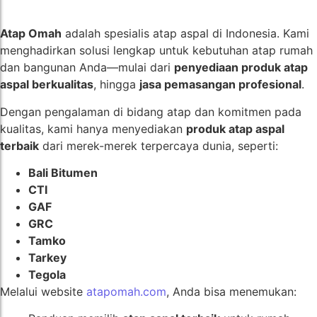
Atap Omah
adalah spesialis atap aspal di Indonesia. Kami
menghadirkan solusi lengkap untuk kebutuhan atap rumah
dan bangunan Anda—mulai dari
penyediaan produk atap
aspal berkualitas
, hingga
jasa pemasangan profesional
.
Dengan pengalaman di bidang atap dan komitmen pada
kualitas, kami hanya menyediakan
produk atap aspal
terbaik
dari merek-merek terpercaya dunia, seperti:
Bali Bitumen
CTI
GAF
GRC
Tamko
Tarkey
Tegola
Melalui website
atapomah.com
, Anda bisa menemukan: