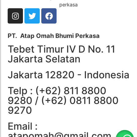
PT. Atap Omah Bhumi Perkasa
Tebet Timur IV D No. 11
Jakarta Selatan
Jakarta 12820 - Indonesia
Telp : (+62) 811 8800
9280 / (+62) 0811 8800
9270
Email :
atapomah@gmail.com