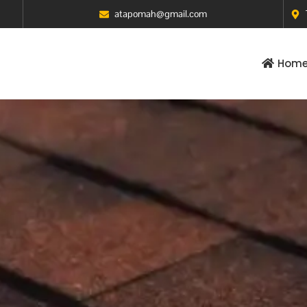
atapomah@gmail.com
Hom