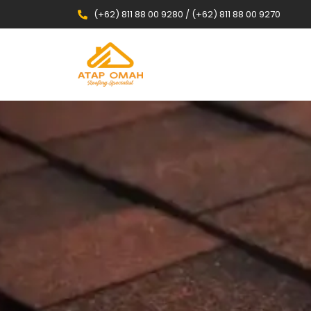
(+62) 811 88 00 9280 / (+62) 811 88 00 9270