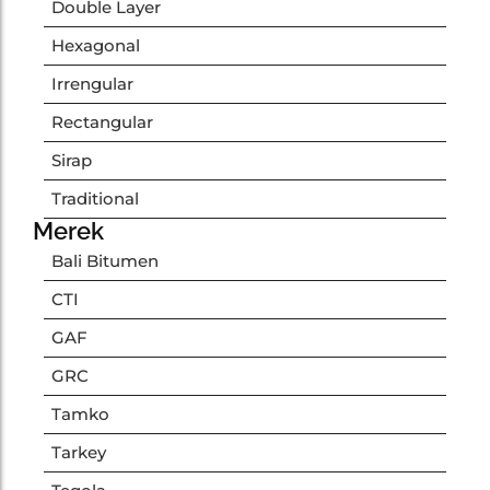
Double Layer
Hexagonal
Irrengular
Rectangular
Sirap
Traditional
Merek
Bali Bitumen
CTI
GAF
GRC
Tamko
Tarkey