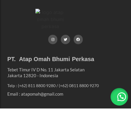
PT. Atap Omah Bhumi Perkasa
Tebet Timur IV D No. 11 Jakarta Selatan
Jakarta 12820 - Indonesia
Telp : (+62) 811 8800 9280 / (+62) 0811 8800 9270
Email : atapomah@gmail.com