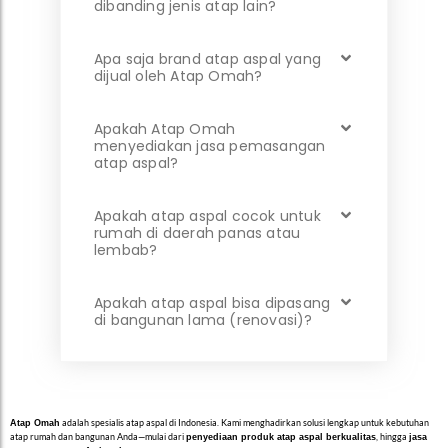
dibanding jenis atap lain?
Apa saja brand atap aspal yang
dijual oleh Atap Omah?
Apakah Atap Omah
menyediakan jasa pemasangan
atap aspal?
Apakah atap aspal cocok untuk
rumah di daerah panas atau
lembab?
Apakah atap aspal bisa dipasang
di bangunan lama (renovasi)?
adalah spesialis atap aspal di Indonesia. Kami menghadirkan solusi lengkap untuk kebutuhan
Atap Omah
atap rumah dan bangunan Anda—mulai dari
, hingga
penyediaan produk atap aspal berkualitas
jasa