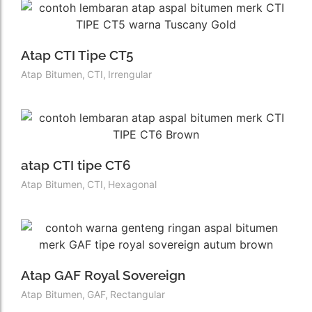
Atap CTI Tipe CT5
Atap Bitumen
,
CTI
,
Irrengular
atap CTI tipe CT6
Atap Bitumen
,
CTI
,
Hexagonal
Atap GAF Royal Sovereign
Atap Bitumen
,
GAF
,
Rectangular