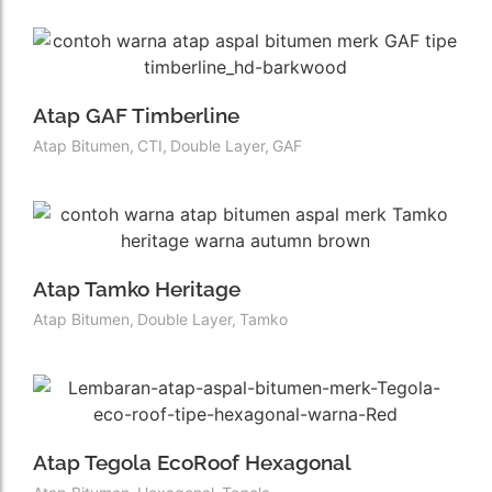
Atap GAF Timberline
Atap Bitumen
,
CTI
,
Double Layer
,
GAF
Atap Tamko Heritage
Atap Bitumen
,
Double Layer
,
Tamko
Atap Tegola EcoRoof Hexagonal