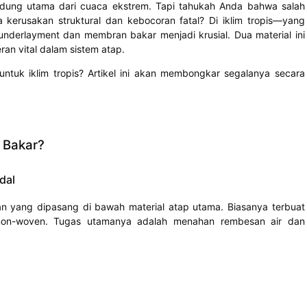
ndung utama dari cuaca ekstrem. Tapi tahukah Anda bahwa salah
 kerusakan struktural dan kebocoran fatal? Di iklim tropis—yang
nderlayment dan membran bakar menjadi krusial. Dua material ini
an vital dalam sistem atap.
tuk iklim tropis? Artikel ini akan membongkar segalanya secara
 Bakar?
dal
n yang dipasang di bawah material atap utama. Biasanya terbuat
etis non-woven. Tugas utamanya adalah menahan rembesan air dan