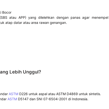
i Bocor
i (SBS atau APP) yang dilelehkan dengan panas agar menempel
uk atap datar atau area rawan genangan.
ang Lebih Unggul?
tandar
ASTM
D226 untuk aspal atau ASTM D4869 untuk sintetis.
andar
ASTM
D5147 dan SNI 07-6504-2001 di Indonesia.