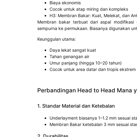
Biaya ekonomis
Cocok untuk atap miring dan kompleks
H3: Membran Bakar: Kuat, Melekat, dan Ant
Membran bakar terbuat dari aspal modifikas
sempurna ke permukaan. Biasanya digunakan unt
Keunggulan utama:
Daya lekat sangat kuat
Tahan genangan air
Umur panjang (hingga 10–20 tahun)
Cocok untuk area datar dan tropis ekstrem
Perbandingan Head to Head Mana y
1. Standar Material dan Ketebalan
Underlayment biasanya 1–1.2 mm sesuai s
Membran Bakar ketebalan 3 mm sesuai st
2. Durabilitas