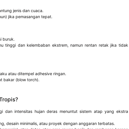
ntung jenis dan cuaca.
hun) jika pemasangan tepat.
i buruk.
 tinggi dan kelembaban ekstrem, namun rentan retak jika tidak
ku atau ditempel adhesive ringan.
t bakar (blow torch).
Tropis?
gi dan intensitas hujan deras menuntut sistem atap yang ekstra
g, desain minimalis, atau proyek dengan anggaran terbatas.