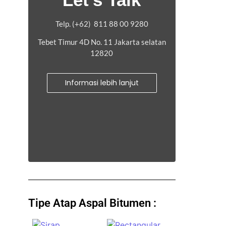
Telp. (+62) 811 88 00 9280
Tebet Timur 4D No. 11 Jakarta selatan
12820
Informasi lebih lanjut
Tipe Atap Aspal Bitumen :