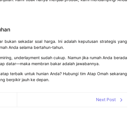
uhan
 bukan sekadar soal harga. Ini adalah keputusan strategis yang
mah Anda selama bertahun-tahun.
 miring, underlayment sudah cukup. Namun jika rumah Anda berada
u atap datar—maka membran bakar adalah jawabannya.
is atap terbaik untuk hunian Anda? Hubungi tim Atap Omah sekarang
ng berpikir jauh ke depan.
Next Post