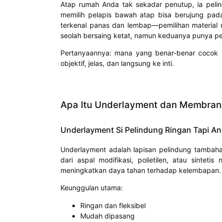
Atap rumah Anda tak sekadar penutup, ia peli
memilih pelapis bawah atap bisa berujung pada
terkenal panas dan lembap—pemilihan material u
seolah bersaing ketat, namun keduanya punya per
Pertanyaannya: mana yang benar-benar cocok un
objektif, jelas, dan langsung ke inti.
Apa Itu Underlayment dan Membran
Underlayment Si Pelindung Ringan Tapi An
Underlayment adalah lapisan pelindung tambaha
dari aspal modifikasi, polietilen, atau sint
meningkatkan daya tahan terhadap kelembapan.
Keunggulan utama:
Ringan dan fleksibel
Mudah dipasang