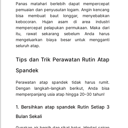
Panas matahari berlebih dapat mempercepat
pemuaian dan penyusutan logam. Angin kencang
bisa membuat baut longgar, menyebabkan
kebocoran. Hujan asam di area industri
mempercepat pelapukan permukaan. Maka dari
itu, rawat sekarang sebelum Anda harus
mengeluarkan biaya besar untuk mengganti
seluruh atap.
Tips dan Trik Perawatan Rutin Atap
Spandek
Perawatan atap spandek tidak harus rumit.
Dengan langkah-langkah berikut, Anda bisa
memperpanjang usia atap hingga 20–30 tahun!
1. Bersihkan atap spandek Rutin Setiap 3
Bulan Sekali
Gunakan air bersih dan sikat halus. Hindari cairan