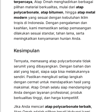
terpercaya
, Atap Omah menghadirkan berbagai
pilihan material berkualitas, mulai dari
atap
polycarbonate
,
atap bitumen
, hingga
atap metal
modern
yang sesuai dengan kebutuhan iklim
tropis di Indonesia. Dengan pengalaman dan
keahlian, kami memastikan setiap pemasangan
dilakukan sesuai standar, tahan lama, serta
meningkatkan kenyamanan hunian Anda.
Kesimpulan
Ternyata, memasang atap polycarbonate tidak
serumit yang dibayangkan. Dengan bahan dan
alat yang tepat, siapa saja bisa melakukannya
sendiri. Pastikan mengikuti setiap langkah
dengan cermat untuk mendapatkan hasil yang
maksimal. Atap Omah selalu siap mendampingi
Anda dengan layanan profesional, produk
berkualitas tinggi, dan harga kompetitif.
Jika Anda mencari
atap polycarbonate terbaik
,
Atap Omah adalah pilihan tepat! Hubungi kami