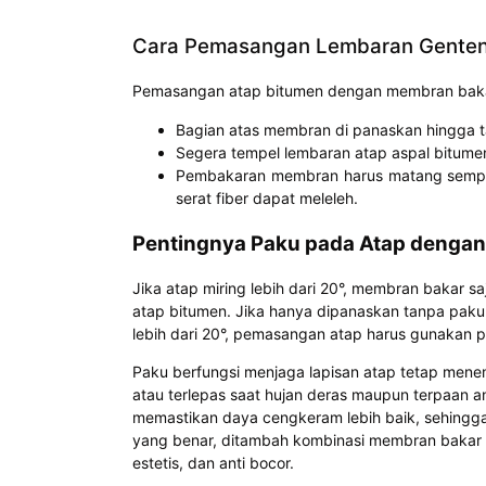
Cara Pemasangan Lembaran Genten
Pemasangan atap bitumen dengan membran bakar 
Bagian atas membran di panaskan hingga 
Segera tempel lembaran atap aspal bitumen
Pembakaran membran harus matang sempurna.
serat fiber dapat meleleh.
Pentingnya Paku pada Atap dengan 
Jika atap miring lebih dari 20°, membran bakar s
atap bitumen. Jika hanya dipanaskan tanpa paku,
lebih dari 20°, pemasangan atap harus gunakan
Paku berfungsi menjaga lapisan atap tetap menem
atau terlepas saat hujan deras maupun terpaan 
memastikan daya cengkeram lebih baik, sehingga
yang benar, ditambah kombinasi membran bakar b
estetis, dan anti bocor.