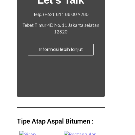
Telp. (+62) 811 88 00 9280
Tebet Timur 4D No. 11 Jakarta selatan
12820
Informasi lebih lanjut
Tipe Atap Aspal Bitumen :