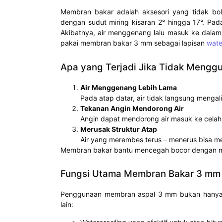
Membran bakar adalah aksesori yang tidak bo
dengan sudut miring kisaran 2° hingga 17°. Pad
Akibatnya, air menggenang lalu masuk ke dalam ce
pakai membran bakar 3 mm sebagai lapisan
wate
Apa yang Terjadi Jika Tidak Meng
Air Menggenang Lebih Lama
Pada atap datar, air tidak langsung mengal
Tekanan Angin Mendorong Air
Angin dapat mendorong air masuk ke celah
Merusak Struktur Atap
Air yang merembes terus – menerus bisa mer
Membran bakar bantu mencegah bocor dengan mel
Fungsi Utama Membran Bakar 3 mm
Penggunaan membran aspal 3 mm bukan hanya s
lain: