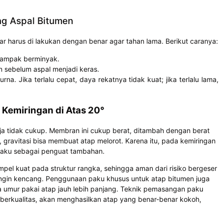
g Aspal Bitumen
harus di lakukan dengan benar agar tahan lama. Berikut caranya:
tampak berminyak.
 sebelum aspal menjadi keras.
 Jika terlalu cepat, daya rekatnya tidak kuat; jika terlalu lama,
Kemiringan di Atas 20°
aja tidak cukup. Membran ini cukup berat, ditambah dengan berat
 gravitasi bisa membuat atap melorot. Karena itu, pada kemiringan
 paku sebagai penguat tambahan.
pel kuat pada struktur rangka, sehingga aman dari risiko bergeser
angin kencang. Penggunaan paku khusus untuk atap bitumen juga
 umur pakai atap jauh lebih panjang. Teknik pemasangan paku
erkualitas, akan menghasilkan atap yang benar-benar kokoh,