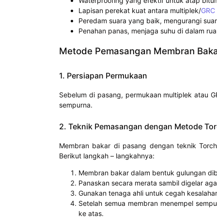
Waterproofing yang efektif untuk atap bitu
Lapisan perekat kuat antara multiplek/
GRC
Peredam suara yang baik, mengurangi suara
Penahan panas, menjaga suhu di dalam ru
Metode Pemasangan Membran Baka
1. Persiapan Permukaan
Sebelum di pasang, permukaan multiplek atau G
sempurna.
2. Teknik Pemasangan dengan Metode Tor
Membran bakar di pasang dengan teknik Torch
Berikut langkah – langkahnya:
Membran bakar dalam bentuk gulungan dibuka
Panaskan secara merata sambil digelar aga
Gunakan tenaga ahli untuk cegah kesalaha
Setelah semua membran menempel sempurna
ke atas.