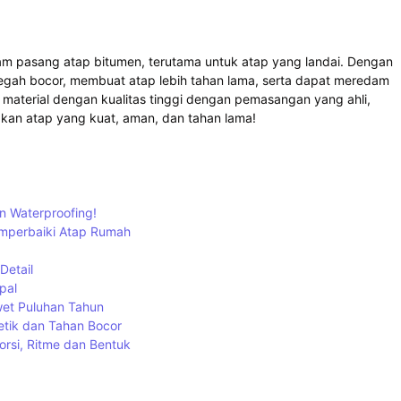
m pasang atap bitumen, terutama untuk atap yang landai. Dengan
egah bocor, membuat atap lebih tahan lama, serta dapat meredam
 material dengan kualitas tinggi dengan pemasangan yang ahli,
kan atap yang kuat, aman, dan tahan lama!
n Waterproofing!
mperbaiki Atap Rumah
Detail
pal
wet Puluhan Tahun
etik dan Tahan Bocor
orsi, Ritme dan Bentuk