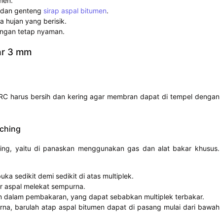
men.
dan genteng
sirap aspal bitumen
.
 hujan yang berisik.
angan tetap nyaman.
r 3 mm
RC harus bersih dan kering agar membran dapat di tempel dengan
ching
ing, yaitu di panaskan menggunakan gas dan alat bakar khusus.
 sedikit demi sedikit di atas multiplek.
r aspal melekat sempurna.
n dalam pembakaran, yang dapat sebabkan multiplek terbakar.
, barulah atap aspal bitumen dapat di pasang mulai dari bawah