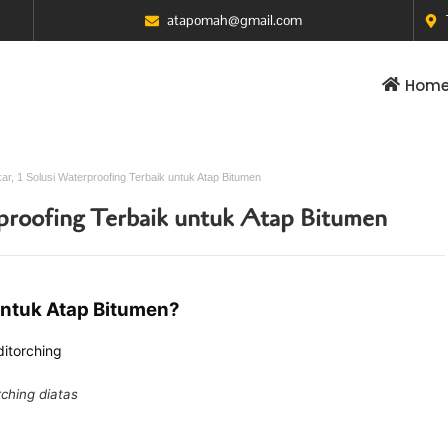
atapomah@gmail.com
Hom
r, 1 Solusi Waterproofing Terbaik untuk Atap Bitumen
proofing Terbaik untuk Atap Bitumen
ntuk Atap Bitumen?
ching diatas