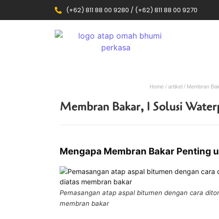
(+62) 811 88 00 9280 / (+62) 811 88 00 9270
Home
/
artikel
/ Membran Baka
Membran Bakar, 1 Solusi Water
Mengapa Membran Bakar Penting u
Pemasangan atap aspal bitumen dengan cara ditor
membran bakar