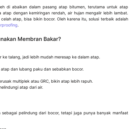
leh di abaikan dalam pasang atap bitumen, terutama untuk atap
a atap dengan kemiringan rendah, air hujan mengalir lebih lambat.
lah atap, bisa bikin bocor. Oleh karena itu, solusi terbaik adalah
rproofing
.
gunakan Membran Bakar?
ir ke talang, jadi lebih mudah meresap ke dalam atap.
 atap dan lubang paku dan sebabkan bocor.
usak multiplek atau GRC, bikin atap lebih rapuh.
indungi atap dari air.
ebagai pelindung dari bocor, tetapi juga punya banyak manfaat