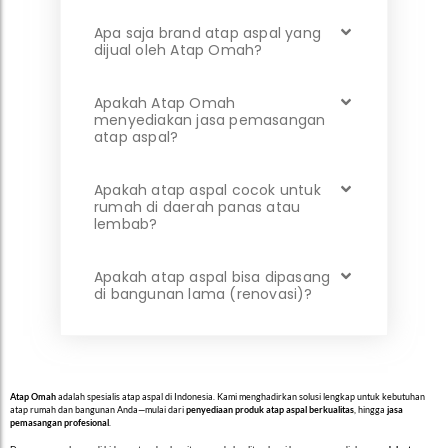
Apa saja brand atap aspal yang
dijual oleh Atap Omah?
Apakah Atap Omah
menyediakan jasa pemasangan
atap aspal?
Apakah atap aspal cocok untuk
rumah di daerah panas atau
lembab?
Apakah atap aspal bisa dipasang
di bangunan lama (renovasi)?
Atap Omah
adalah spesialis atap aspal di Indonesia. Kami menghadirkan solusi lengkap untuk kebutuhan
atap rumah dan bangunan Anda—mulai dari
penyediaan produk atap aspal berkualitas
, hingga
jasa
pemasangan profesional
.