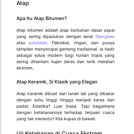
Atap
Apa Itu Atap Bitumen?
Atap bitumen adalah atap berbahan dasar aspal
yang sering dipadukan dengan serat
fiberglass
atau
polyester
. Fleksibel, ringan, dan punya
tampilan menyerupai genteng tradisional. Ia hadir
sebagai solusi modern bagi hunian tropis yang
sering dihantam hujan deras dan terik matahari
ekstrem.
Atap Keramik, Si Klasik yang Elegan
Atap keramik dibuat dari tanah liat yang dibakar
dengan suhu tinggi hingga menjadi keras dan
padat. Estetika? Luar biasa. Tapi bagaimana
dengan ketahanannya terhadap terpaan cuaca
yang tak menentu? Kita kupas di bawah.
Uji Ketahanan di Cuaca Ekstrem