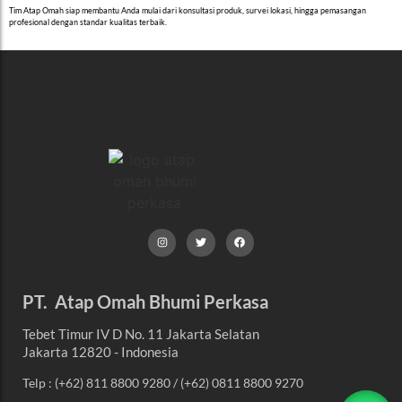
Tim Atap Omah siap membantu Anda mulai dari konsultasi produk, survei lokasi, hingga pemasangan
profesional dengan standar kualitas terbaik.
PT. Atap Omah Bhumi Perkasa
Tebet Timur IV D No. 11 Jakarta Selatan
Jakarta 12820 - Indonesia
Telp : (+62) 811 8800 9280 / (+62) 0811 8800 9270