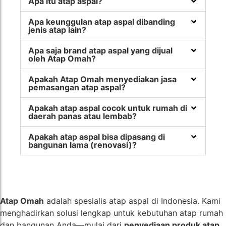
Apa itu atap aspal?
Apa keunggulan atap aspal dibanding
jenis atap lain?
Apa saja brand atap aspal yang dijual
oleh Atap Omah?
Apakah Atap Omah menyediakan jasa
pemasangan atap aspal?
Apakah atap aspal cocok untuk rumah di
daerah panas atau lembab?
Apakah atap aspal bisa dipasang di
bangunan lama (renovasi)?
Atap Omah
adalah spesialis atap aspal di Indonesia. Kami
menghadirkan solusi lengkap untuk kebutuhan atap rumah
dan bangunan Anda—mulai dari
penyediaan produk atap