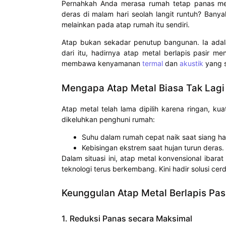
Pernahkah Anda merasa rumah tetap panas mes
deras di malam hari seolah langit runtuh? Ban
melainkan pada atap rumah itu sendiri.
Atap bukan sekadar penutup bangunan. Ia adal
dari itu, hadirnya atap metal berlapis pasir m
membawa kenyamanan
termal
dan
akustik
yang s
Mengapa Atap Metal Biasa Tak Lag
Atap metal telah lama dipilih karena ringan, 
dikeluhkan penghuni rumah:
Suhu dalam rumah cepat naik saat siang har
Kebisingan ekstrem saat hujan turun deras.
Dalam situasi ini, atap metal konvensional ibara
teknologi terus berkembang. Kini hadir solusi cerd
Keunggulan Atap Metal Berlapis Pas
1. Reduksi Panas secara Maksimal