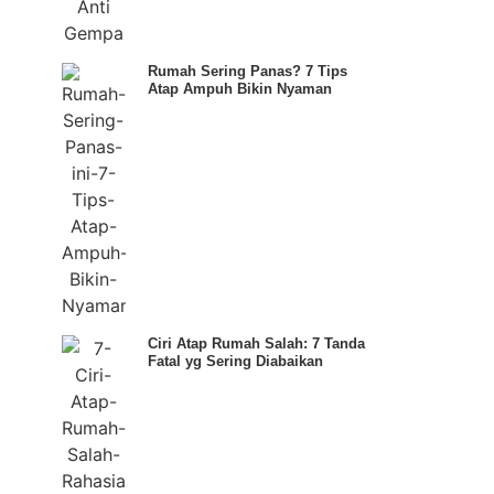
Rumah Sering Panas? 7 Tips
Atap Ampuh Bikin Nyaman
Ciri Atap Rumah Salah: 7 Tanda
Fatal yg Sering Diabaikan