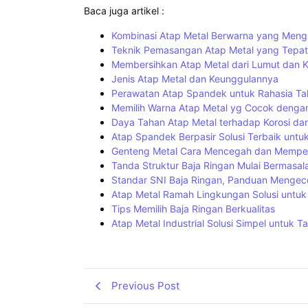
Baca juga artikel :
Kombinasi Atap Metal Berwarna yang Men
Teknik Pemasangan Atap Metal yang Tepat
Membersihkan Atap Metal dari Lumut dan Ko
Jenis Atap Metal dan Keunggulannya
Perawatan Atap Spandek untuk Rahasia T
Memilih Warna Atap Metal yg Cocok deng
Daya Tahan Atap Metal terhadap Korosi d
Atap Spandek Berpasir Solusi Terbaik unt
Genteng Metal Cara Mencegah dan Memper
Tanda Struktur Baja Ringan Mulai Bermasal
Standar SNI Baja Ringan, Panduan Mengec
Atap Metal Ramah Lingkungan Solusi unt
Tips Memilih Baja Ringan Berkualitas
Atap Metal Industrial Solusi Simpel untuk
Previous Post