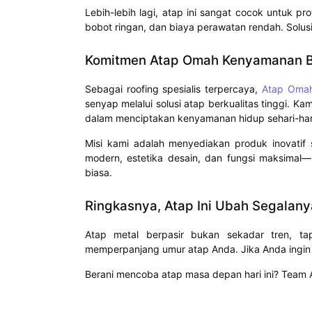
Lebih-lebih lagi, atap ini sangat cocok untuk 
bobot ringan, dan biaya perawatan rendah. Solusi
Komitmen Atap Omah Kenyamanan Bu
Sebagai roofing spesialis terpercaya,
Atap Oma
senyap melalui solusi atap berkualitas tinggi. 
dalam menciptakan kenyamanan hidup sehari-har
Misi kami adalah menyediakan produk inovatif 
modern, estetika desain, dan fungsi maksimal—
biasa.
Ringkasnya, Atap Ini Ubah Segalany
Atap metal berpasir bukan sekadar tren, t
memperpanjang umur atap Anda. Jika Anda ingin 
Berani mencoba atap masa depan hari ini? Team