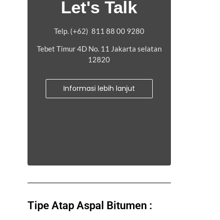
Let's Talk
Telp. (+62) 811 88 00 9280
Tebet Timur 4D No. 11 Jakarta selatan
12820
Informasi lebih lanjut
Tipe Atap Aspal Bitumen :