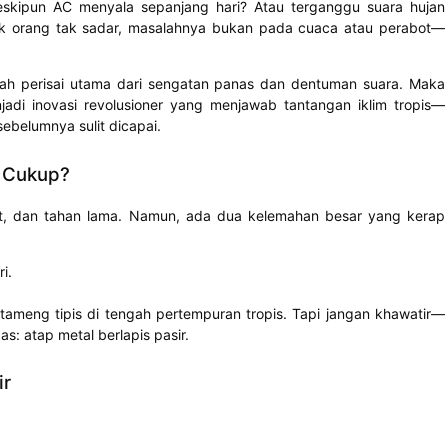
kipun AC menyala sepanjang hari? Atau terganggu suara hujan
yak orang tak sadar, masalahnya bukan pada cuaca atau perabot—
ah perisai utama dari sengatan panas dan dentuman suara. Maka
enjadi inovasi revolusioner yang menjawab tantangan iklim tropis—
ebelumnya sulit dicapai.
i Cukup?
kuat, dan tahan lama. Namun, ada dua kelemahan besar yang kerap
i.
t tameng tipis di tengah pertempuran tropis. Tapi jangan khawatir—
as: atap metal berlapis pasir.
ir