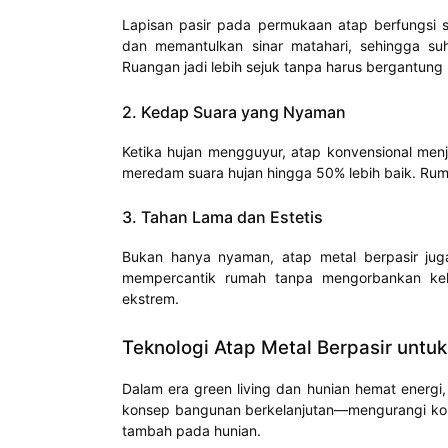
Lapisan pasir pada permukaan atap berfungsi s
dan memantulkan sinar matahari, sehingga suhu
Ruangan jadi lebih sejuk tanpa harus bergantun
2. Kedap Suara yang Nyaman
Ketika hujan mengguyur, atap konvensional men
meredam suara hujan hingga 50% lebih baik. Ruma
3. Tahan Lama dan Estetis
Bukan hanya nyaman, atap metal berpasir juga 
mempercantik rumah tanpa mengorbankan keku
ekstrem.
Teknologi Atap Metal Berpasir untu
Dalam era green living dan hunian hemat energi,
konsep bangunan berkelanjutan—mengurangi konsu
tambah pada hunian.