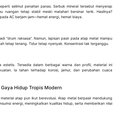
eperti selimut penahan panas. Serbuk mineral tersebut menyerap
 ruangan tetap stabil meski matahari bersinar terik. Hasilnya?
g pada AC berjam-jam—hemat energi, hemat biaya.
jadi “drum raksasa”. Namun, lapisan pasir pada atap metal mampu
h tetap tenang. Tidur tetap nyenyak. Konsentrasi tak terganggu.
estetis. Tersedia dalam berbagai warna dan profil, material ini
atan. Ia tahan terhadap korosi, jamur, dan perubahan cuaca
k Gaya Hidup Tropis Modern
 material atap pun ikut berevolusi. Atap metal berpasir mendukung
msi energi, meningkatkan kualitas hidup, serta memberikan nilai