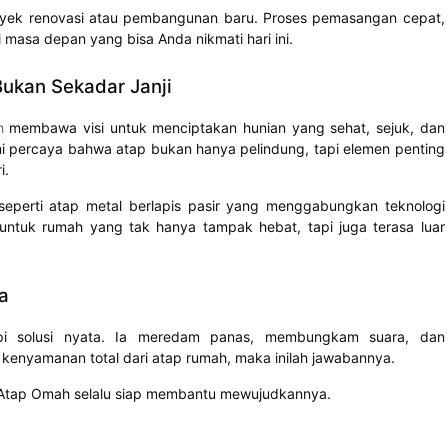
proyek renovasi atau pembangunan baru. Proses pemasangan cepat,
 masa depan yang bisa Anda nikmati hari ini.
kan Sekadar Janji
h
membawa visi untuk menciptakan hunian yang sehat, sejuk, dan
Kami percaya bahwa atap bukan hanya pelindung, tapi elemen penting
i.
seperti atap metal berlapis pasir yang menggabungkan teknologi
untuk rumah yang tak hanya tampak hebat, tapi juga terasa luar
a
api solusi nyata. Ia meredam panas, membungkam suara, dan
kenyamanan total dari atap rumah, maka inilah jawabannya.
 Atap Omah selalu siap membantu mewujudkannya.