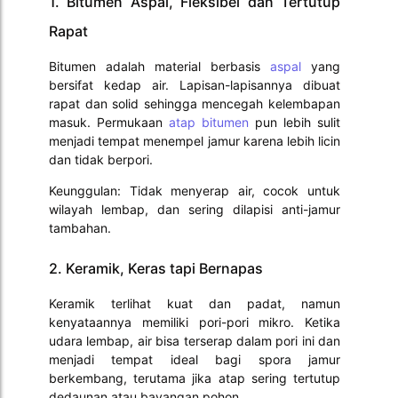
1. Bitumen Aspal, Fleksibel dan Tertutup
Rapat
Bitumen adalah material berbasis
aspal
yang
bersifat kedap air. Lapisan-lapisannya dibuat
rapat dan solid sehingga mencegah kelembapan
masuk. Permukaan
atap bitumen
pun lebih sulit
menjadi tempat menempel jamur karena lebih licin
dan tidak berpori.
Keunggulan: Tidak menyerap air, cocok untuk
wilayah lembap, dan sering dilapisi anti-jamur
tambahan.
2. Keramik, Keras tapi Bernapas
Keramik terlihat kuat dan padat, namun
kenyataannya memiliki pori-pori mikro. Ketika
udara lembap, air bisa terserap dalam pori ini dan
menjadi tempat ideal bagi spora jamur
berkembang, terutama jika atap sering tertutup
dedaunan atau bayangan pohon.