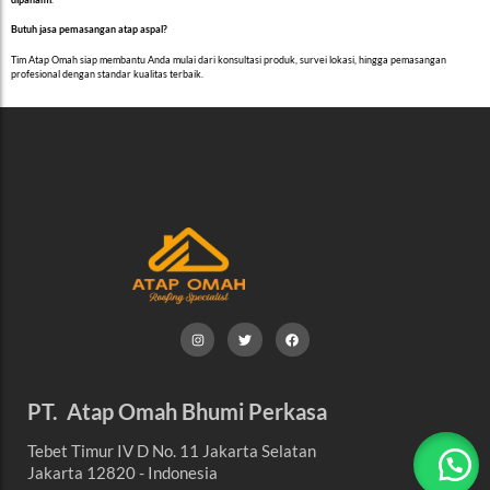
Butuh jasa pemasangan atap aspal?
Tim Atap Omah siap membantu Anda mulai dari konsultasi produk, survei lokasi, hingga pemasangan
profesional dengan standar kualitas terbaik.
PT. Atap Omah Bhumi Perkasa
Tebet Timur IV D No. 11 Jakarta Selatan
Jakarta 12820 - Indonesia