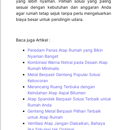
yang lebih nyaman. Pilihlah solusi yang paling
sesuai dengan kebutuhan dan anggaran Anda
agar rumah tetap sejuk tanpa perlu mengeluarkan
biaya besar untuk pendingin udara.
Baca juga Artikel :
Peredam Panas Atap Rumah yang Bikin
Nyaman Banget
Kombinasi Warna Netral pada Desain Atap
Rumah Minimalis
Metal Berpasir Genteng Popular Solusi
Kebocoran
Merancang Ruang Terbuka dengan
Keindahan Atap Aspal Bitumen
Atap Spandek Berpasir Solusi Terbaik untuk
Rumah Anda
Genteng Metal Berpasir Pilihan Terbaik
untuk Atap Rumah
Ventilasi Atap Jangan Diabaikan, Bahaya
jika Sirkulasi tak Optimal