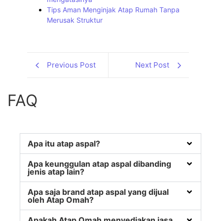
Tips Aman Menginjak Atap Rumah Tanpa
Merusak Struktur
Previous Post
Next Post
FAQ
Apa itu atap aspal?
Apa keunggulan atap aspal dibanding
jenis atap lain?
Apa saja brand atap aspal yang dijual
oleh Atap Omah?
Apakah Atap Omah menyediakan jasa