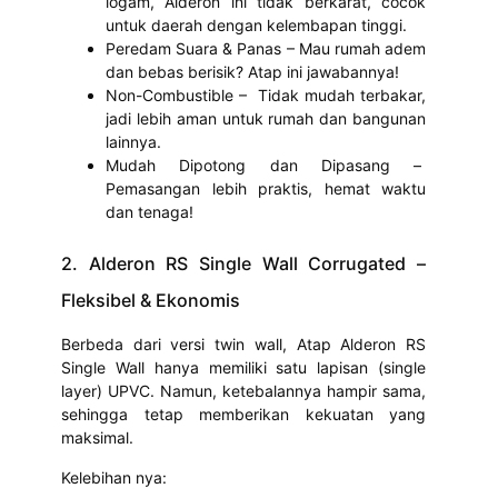
logam, Alderon ini tidak berkarat, cocok
untuk daerah dengan kelembapan tinggi.
Peredam Suara & Panas – Mau rumah adem
dan bebas berisik? Atap ini jawabannya!
Non-Combustible – Tidak mudah terbakar,
jadi lebih aman untuk rumah dan bangunan
lainnya.
Mudah Dipotong dan Dipasang –
Pemasangan lebih praktis, hemat waktu
dan tenaga!
2. Alderon RS Single Wall Corrugated –
Fleksibel & Ekonomis
Berbeda dari versi twin wall, Atap Alderon RS
Single Wall hanya memiliki satu lapisan (single
layer) UPVC. Namun, ketebalannya hampir sama,
sehingga tetap memberikan kekuatan yang
maksimal.
Kelebihan nya: